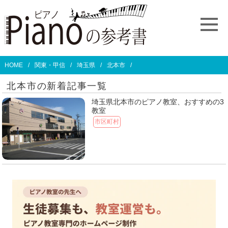
HOME
関東・甲信
埼玉県
北本市
北本市の新着記事一覧
埼玉県北本市のピアノ教室、おすすめの3
教室
市区町村