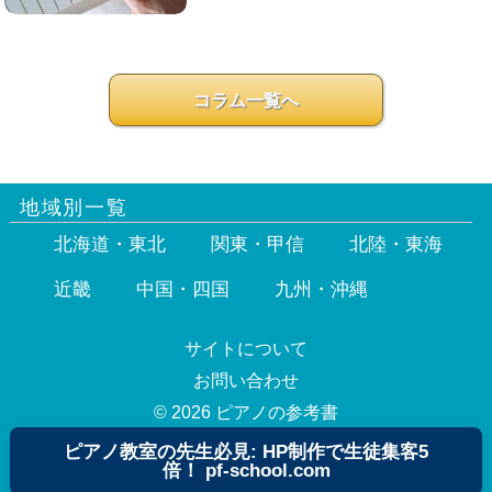
コラム一覧へ
地域別一覧
北海道・東北
関東・甲信
北陸・東海
近畿
中国・四国
九州・沖縄
サイトについて
お問い合わせ
© 2026 ピアノの参考書
ピアノ教室の先生必見: HP制作で生徒集客5
倍！ pf-school.com