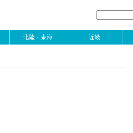
北陸・東海
近畿