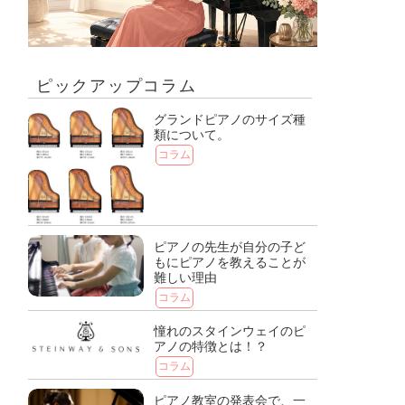
ピックアップコラム
グランドピアノのサイズ種
類について。
コラム
ピアノの先生が自分の子ど
もにピアノを教えることが
難しい理由
コラム
憧れのスタインウェイのピ
アノの特徴とは！？
コラム
ピアノ教室の発表会で、一