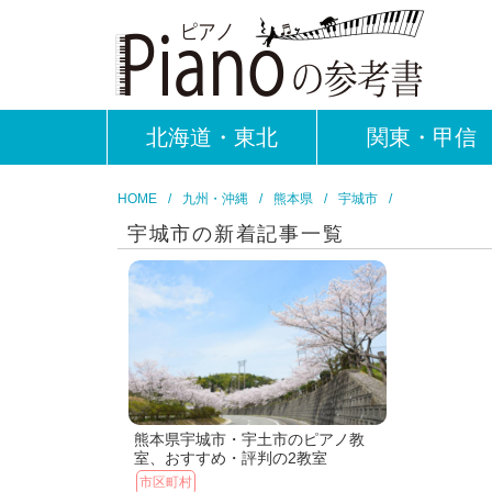
北海道・東北
関東・甲信
HOME
九州・沖縄
熊本県
宇城市
宇城市の新着記事一覧
熊本県宇城市・宇土市のピアノ教
室、おすすめ・評判の2教室
市区町村