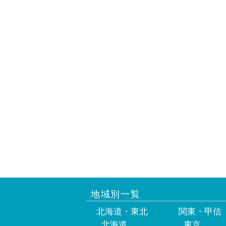
地域別一覧
北海道・東北
関東・甲信
北海道
東京