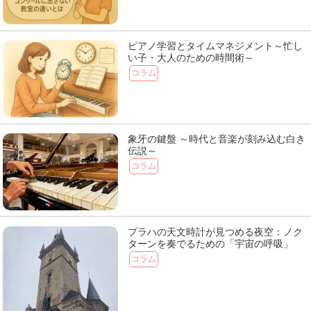
ピアノ学習とタイムマネジメント～忙し
い子・大人のための時間術～
コラム
象牙の鍵盤 ～時代と音楽が刻み込む白き
伝説～
コラム
プラハの天文時計が見つめる夜空：ノク
ターンを奏でるための「宇宙の呼吸」
コラム