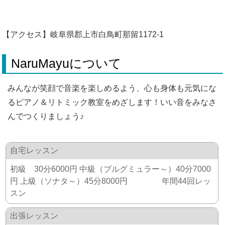
【アクセス】岐阜県郡上市白鳥町那留1172-1
NaruMayuについて
みんなが笑顔で音楽を楽しめるよう、心も身体も元気にな
るピアノ＆リトミック教室をめざします！いい音をみなさ
んでつくりましょう♪
自宅レッスン
初級 30分6000円 中級（ブルグミュラー～）40分7000
円 上級（ソナタ～）45分8000円 年間44回レッ
スン
出張レッスン