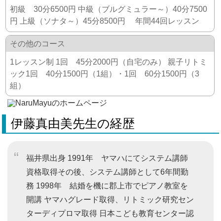
初級 30分6500円 中級（ブルグミュラー～）40分7500
円 上級（ソナタ～）45分8500円 年間44回レッスン
その他のコース
1レッスン制 1回 45分2000円（自宅のみ） 親子リトミ
ック ​1回 40分1500円（1組）・1回 60分1500円（3
組）
伊藤真由美先生の経歴
福井県出身 1991年 ヤマハにてシステム講師
資格取得その後、システム講師として6年間勤
務 1998年 結婚を機に郡上市でピアノ教室を
開講 ヤマハグレード取得、リトミック研究セン
ターディプロマ取得 日本こども教育センター認