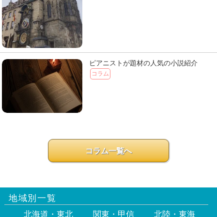
ピアニストが題材の人気の小説紹介
コラム
コラム一覧へ
地域別一覧
北海道・東北
関東・甲信
北陸・東海