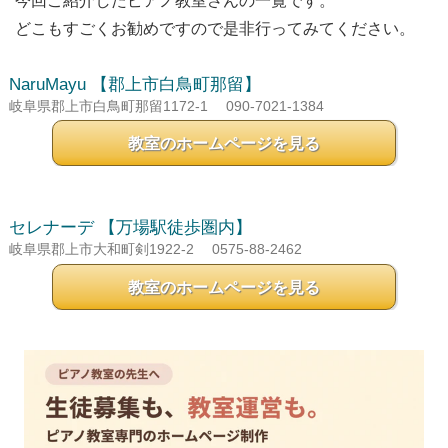
今回ご紹介したピアノ教室さんの一覧です。
どこもすごくお勧めですので是非行ってみてください。
NaruMayu
【郡上市白鳥町那留】
岐阜県郡上市白鳥町那留1172-1
090-7021-1384
教室のホームページを見る
セレナーデ
【万場駅徒歩圏内】
岐阜県郡上市大和町剣1922-2
0575-88-2462
教室のホームページを見る