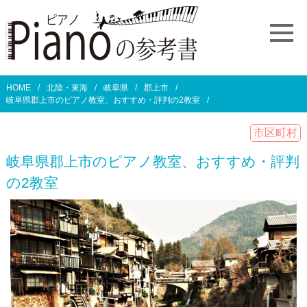
HOME
北陸・東海
岐阜県
郡上市
岐阜県郡上市のピアノ教室、おすすめ・評判の2教室
市区町村
岐阜県郡上市のピアノ教室、おすすめ・評判
の2教室