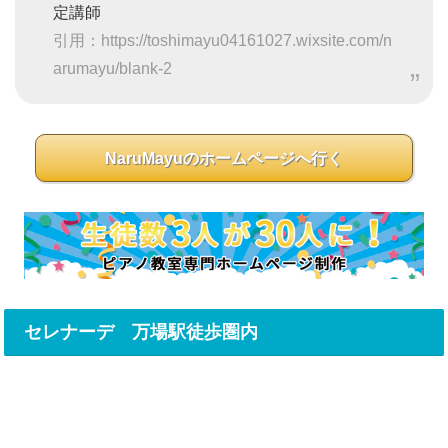
定講師
引用：https://toshimayu04161027.wixsite.com/n
arumayu/blank-2
NaruMayuのホームページへ行く
セレナーデ 万場駅徒歩圏内