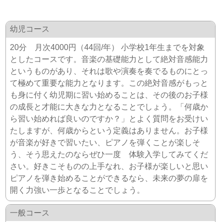
幼児コース
20分 月次4000円（44回/年） 小学校1年生までを対象
としたコースです。音楽の基礎能力として絶対音感能力
というものがあり、それは歌や演奏を奏でるものにとっ
て極めて重要な能力となります。この絶対音感がもっと
も身に付く幼児期に習い始めることは、その後のお子様
の成長と才能に大きな力となることでしょう。「何歳か
ら習い始めれば良いのですか？」とよく質問をお受けい
たしますが、何歳からという定義はありません。お子様
が音楽が好きで習いたい、ピアノを弾くことが楽しそ
う、そう思えたのならぜひ一度 体験入学してみてくだ
さい。好きこそものの上手なれ、お子様が楽しいと思い
ピアノを弾き始めることができるなら、未来の夢の扉を
開く力強い一歩となることでしょう。
一般コース