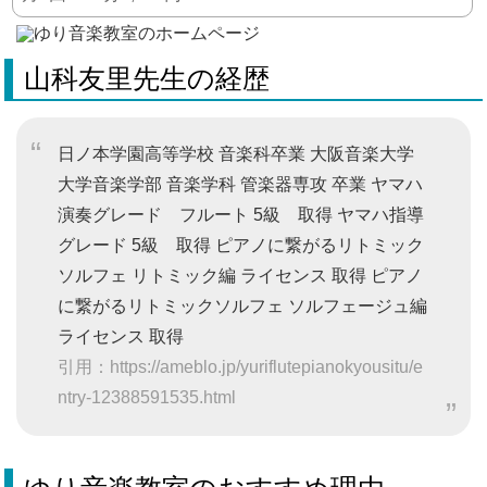
山科友里先生の経歴
日ノ本学園高等学校 音楽科卒業 大阪音楽大学
大学音楽学部 音楽学科 管楽器専攻 卒業 ヤマハ
演奏グレード フルート 5級 取得 ヤマハ指導
グレード 5級 取得 ピアノに繋がるリトミック
ソルフェ リトミック編 ライセンス 取得 ピアノ
に繋がるリトミックソルフェ ソルフェージュ編
ライセンス 取得
引用：https://ameblo.jp/yuriflutepianokyousitu/e
ntry-12388591535.html