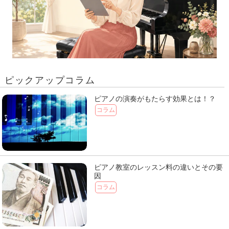
ピックアップコラム
ピアノの演奏がもたらす効果とは！？
コラム
ピアノ教室のレッスン料の違いとその要
因
コラム