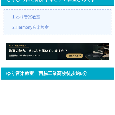
1.ゆり音楽教室
2.Harmony音楽教室
ゆり音楽教室 西脇工業高校徒歩約5分