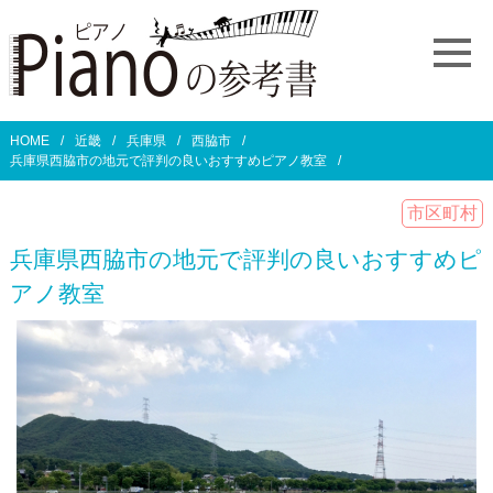
HOME
近畿
兵庫県
西脇市
兵庫県西脇市の地元で評判の良いおすすめピアノ教室
市区町村
兵庫県西脇市の地元で評判の良いおすすめピ
アノ教室