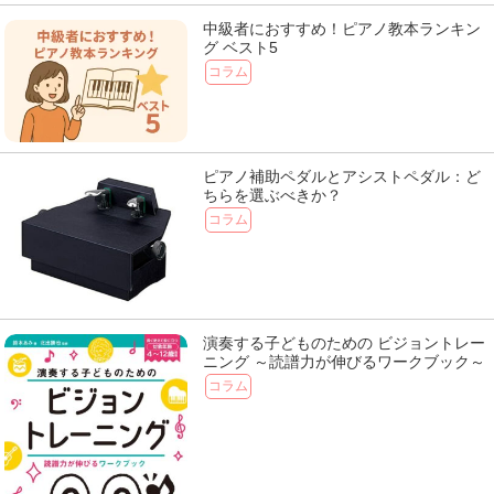
中級者におすすめ！ピアノ教本ランキン
グ ベスト5
コラム
ピアノ補助ペダルとアシストペダル：ど
ちらを選ぶべきか？
コラム
演奏する子どものための ビジョントレー
ニング ～読譜力が伸びるワークブック～
コラム