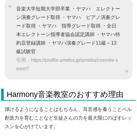
音楽大学短期大学部卒業 ・ヤマハ エレクトー
ン演奏グレード取得 ・ヤマハ ピアノ演奏グレ
ード取得 ・ヤマハ 指導グレード取得 ・全日
本エレクトーン指導者協会認定講師 ・ヤマハ特
約店登録講師 ・ヤマハ演奏グレード11級～13
級試験官
引用：https://profile.ameba.jp/ameba/cosmile-s
weet7
Harmony音楽教室のおすすめ理由
弾けるようになることはもちろん、耳音感を養うことベル
創造力を育むことなど生徒さんの力を最大限にのばすレッ
スンを心がけています。