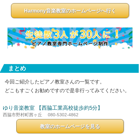
Harmony音楽教室のホームページへ行く
まとめ
今回ご紹介したピアノ教室さんの一覧です。
どこもすごくお勧めですので是非行ってみてください。
ゆり音楽教室
【西脇工業高校徒歩約5分】
西脇市野村町茜ヶ丘
080-5302-4862
教室のホームページを見る