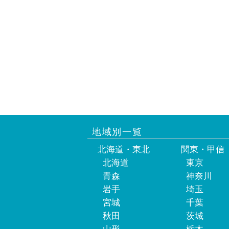
地域別一覧
北海道・東北
関東・甲信
北海道
東京
青森
神奈川
岩手
埼玉
宮城
千葉
秋田
茨城