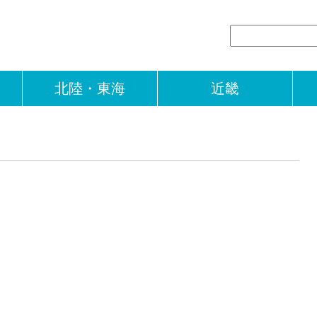
北陸・東海
近畿