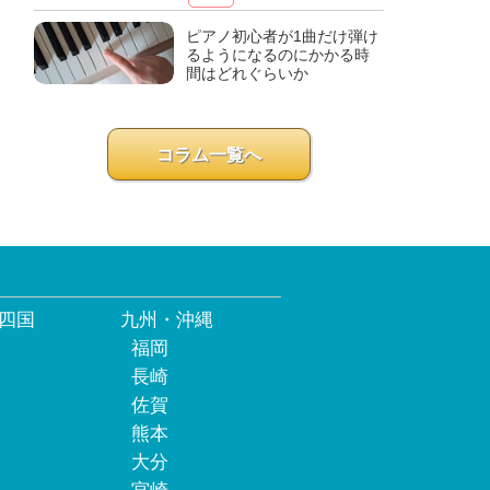
ピアノ初心者が1曲だけ弾け
るようになるのにかかる時
間はどれぐらいか
コラム一覧へ
四国
九州・沖縄
福岡
長崎
佐賀
熊本
大分