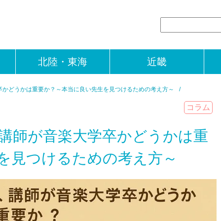
北陸・東海
近畿
卒かどうかは重要か？～本当に良い先生を見つけるための考え方～
コラム
講師が音楽大学卒かどうかは重
を見つけるための考え方～