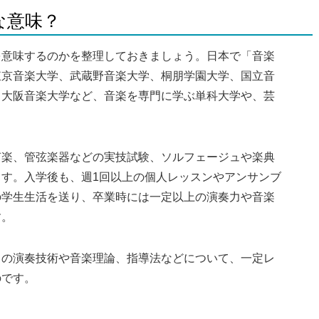
な意味？
を意味するのかを整理しておきましょう。日本で「音楽
東京音楽大学、武蔵野音楽大学、桐朋学園大学、国立音
、大阪音楽大学など、音楽を専門に学ぶ単科大学や、芸
声楽、管弦楽器などの実技試験、ソルフェージュや楽典
す。入学後も、週1回以上の個人レッスンやアンサンブ
の学生生活を送り、卒業時には一定以上の演奏力や音楽
す。
ノの演奏技術や音楽理論、指導法などについて、一定レ
のです。