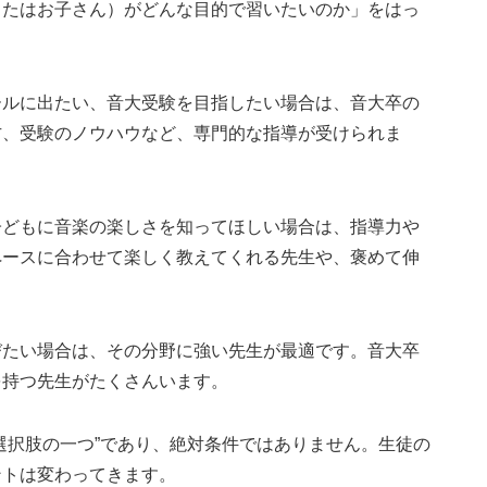
またはお子さん）がどんな目的で習いたいのか」をはっ
ールに出たい、音大受験を目指したい場合は、音大卒の
方、受験のノウハウなど、専門的な指導が受けられま
子どもに音楽の楽しさを知ってほしい場合は、指導力や
ペースに合わせて楽しく教えてくれる先生や、褒めて伸
びたい場合は、その分野に強い先生が最適です。音大卒
を持つ先生がたくさんいます。
選択肢の一つ”であり、絶対条件ではありません。生徒の
ントは変わってきます。