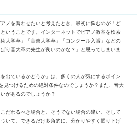
ピアノを習わせたいと考えたとき、最初に悩むのが「ど
」ということです。インターネットでピアノ教室を検索
藝術大学卒」「音楽大学卒」「コンクール入賞」などの
っぱり音大卒の先生が良いのかな？」と思ってしまいま
学を出ているかどうか」は、多くの人が気にするポイン
”を見つけるための絶対条件なのでしょうか？また、音大
違いがあるのでしょうか？
にこだわるべき場合と、そうでない場合の違い、そして
について、できるだけ多角的に、分かりやすく掘り下げ