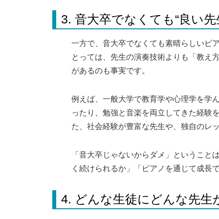
3. 音大卒でなくても“良い
一方で、音大卒でなくても素晴らしいピ
とっては、先生の演奏技術よりも「教え
があるのも事実です。
例えば、一般大学で教育学や心理学を学
ったり、勉強と音楽を両立してきた経験
た、社会経験が豊富な先生や、独自のレ
「音大卒じゃないからダメ」ということ
く続けられるか」「ピアノを通じて成長
4. どんな生徒にどんな先