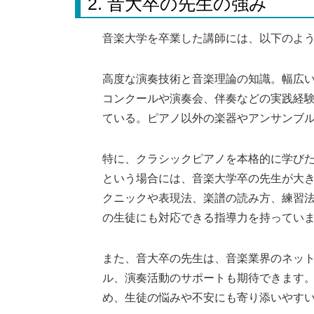
2. 音大卒の先生の強み
音楽大学を卒業した講師には、以下のよ
高度な演奏技術と音楽理論の知識。幅広
コンクールや演奏会、伴奏などの実践経
ている。ピアノ以外の楽器やアンサンブ
特に、クラシックピアノを本格的に学び
という場合には、音楽大学卒の先生が大
クニックや表現法、楽譜の読み方、練習
の生徒にも対応できる指導力を持ってい
また、音大卒の先生は、音楽業界のネッ
ル、演奏活動のサポートも期待できます
め、生徒の悩みや不安にも寄り添いやす