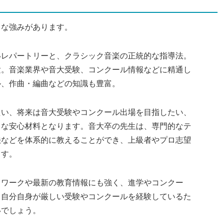
うな強みがあります。
いレパートリーと、クラシック音楽の正統的な指導法。
験。音楽業界や音大受験、コンクール情報などに精通し
ル、作曲・編曲などの知識も豊富。
たい、将来は音大受験やコンクール出場を目指したい、
きな安心材料となります。音大卒の先生は、専門的なテ
法などを体系的に教えることができ、上級者やプロ志望
ます。
トワークや最新の教育情報にも強く、進学やコンクー
。自分自身が厳しい受験やコンクールを経験しているた
いでしょう。