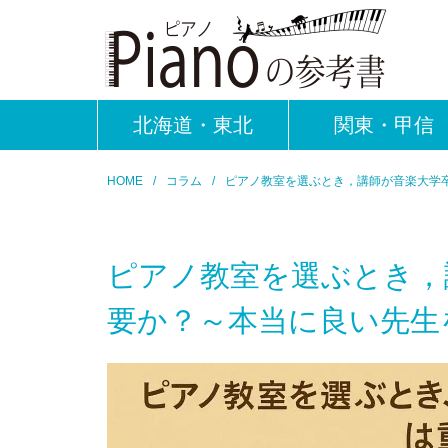
北海道・東北
関東・甲信
HOME
コラム
ピアノ教室を選ぶとき，講師が音楽大学
ピアノ教室を選ぶとき，
要か？～本当に良い先生