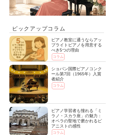
ピックアップコラム
ピアノ教室に通うならアッ
プライトピアノを用意する
べき5つの理由
コラム
ショパン国際ピアノコンク
ール第7回（1965年）入賞
者紹介
コラム
ピアノ学習者も憧れる「ミ
ラノ・スカラ座」の魅力：
オペラの聖地で磨かれるピ
アニストの感性
コラム