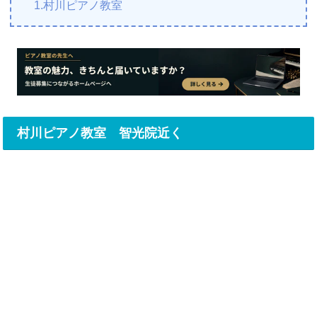
1.村川ピアノ教室
村川ピアノ教室 智光院近く