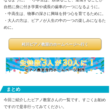
自然に身に付き学業や成長の歯車の一つになるように。
・中高生は、物事の深さに興味を持つ心を育てるために。
・大人の方は、ピアノが人生の中の一つの楽しみになるた
めに。
村川ピアノ教室のホームページへ行く
まとめ
今回ご紹介したピアノ教室さんの一覧です。すごくお勧め
ですので是非行ってみてください。