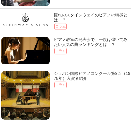
憧れのスタインウェイのピアノの特徴と
は！？
コラム
ピアノ教室の発表会で、一度は弾いてみ
たい人気の曲ランキングとは！？
コラム
ショパン国際ピアノコンクール第9回（19
75年）入賞者紹介
コラム