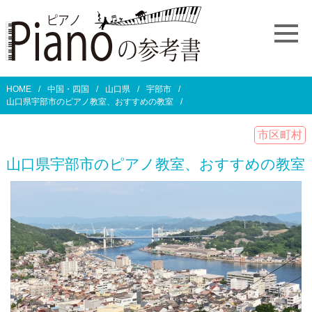
HOME
中国・四国
山口県
宇部市
山口県宇部市のピアノ教室、おすすめの教室
市区町村
山口県宇部市のピアノ教室、おすすめの教室