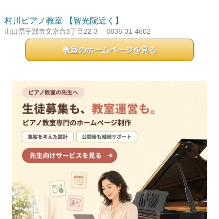
村川ピアノ教室
【智光院近く】
山口県宇部市文京台3丁目22-3
0836-31-4602
教室のホームページを見る