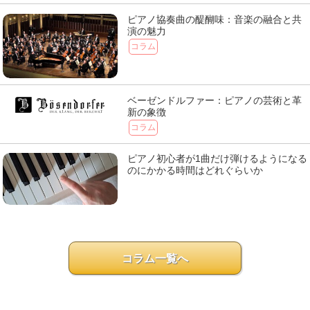
ピアノ協奏曲の醍醐味：音楽の融合と共
演の魅力
コラム
ベーゼンドルファー：ピアノの芸術と革
新の象徴
コラム
ピアノ初心者が1曲だけ弾けるようになる
のにかかる時間はどれぐらいか
コラム一覧へ