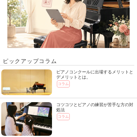
ピックアップコラム
ピアノコンクールに出場するメリットと
デメリットとは。
コラム
コツコツとピアノの練習が苦手な方の対
処法
コラム