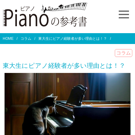
HOME
コラム
東大生にピアノ経験者が多い理由とは！？
コラム
東大生にピアノ経験者が多い理由とは！？