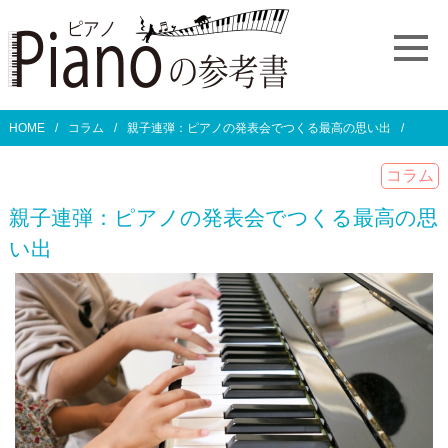
HOME
コラム
親子連弾：ピアノの発表会でつくる最高の思い出
コラム
親子連弾：ピアノの発表会でつくる最高の思
い出