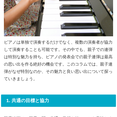
ピアノは単独で演奏するだけでなく、複数の演奏者が協力
して演奏することも可能です。その中でも、親子での連弾
は特別な魅力を持ち、ピアノの発表会での親子連弾は最高
の思い出を作る絶好の機会です。このコラムでは、親子連
弾がなぜ特別なのか、その魅力と良い思い出について探っ
ていきましょう。
1. 共通の目標と協力