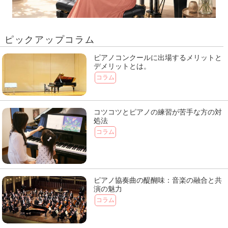
ピックアップコラム
ピアノコンクールに出場するメリットと
デメリットとは。
コラム
コツコツとピアノの練習が苦手な方の対
処法
コラム
ピアノ協奏曲の醍醐味：音楽の融合と共
演の魅力
コラム