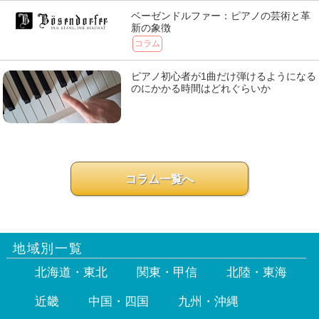
ベーゼンドルファー：ピアノの芸術と革
新の象徴
コラム
ピアノ初心者が1曲だけ弾けるようになる
のにかかる時間はどれぐらいか
コラム一覧へ
地域別一覧
北海道・東北
関東・甲信
北陸・東海
近畿
中国・四国
九州・沖縄