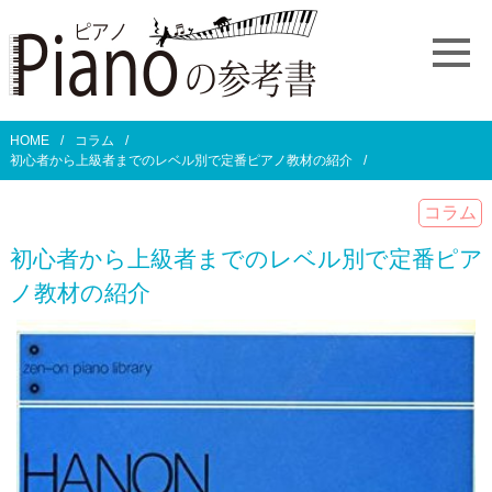
HOME
コラム
初心者から上級者までのレベル別で定番ピアノ教材の紹介
コラム
初心者から上級者までのレベル別で定番ピア
ノ教材の紹介