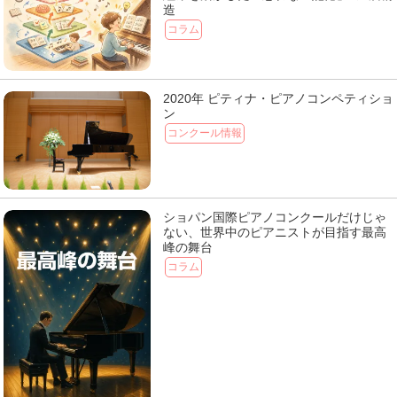
造
コラム
2020年 ピティナ・ピアノコンペティショ
ン
コンクール情報
ショパン国際ピアノコンクールだけじゃ
ない、世界中のピアニストが目指す最高
峰の舞台
コラム