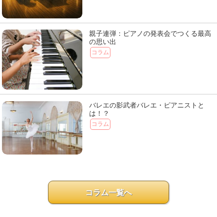
親子連弾：ピアノの発表会でつくる最高
の思い出
コラム
バレエの影武者バレエ・ピアニストと
は！？
コラム
コラム一覧へ