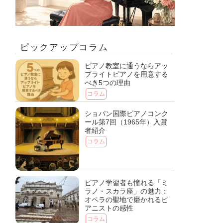
ピックアップコラム
ピアノ教室に通うならアッ
プライトピアノを用意する
べき5つの理由
コラム
ショパン国際ピアノコンク
ール第7回（1965年）入賞
者紹介
コラム
ピアノ学習者も憧れる「ミ
ラノ・スカラ座」の魅力：
オペラの聖地で磨かれるピ
アニストの感性
コラム