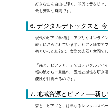
好きな曲を自由に弾く、即興で音を紡ぐ、
最も贅沢な時間です。
6. デジタルデトックスと“
現代のピアノ学習は、アプリやオンライ
較」にさらされています。ピアノ練習ア
勢といった細部は、実際の楽器と空間で
「森と、ピアノと、」ではデジタルデバイ
報の波から一旦離れ、五感と感性を研ぎ
能性が目覚めるのです。
7. 地域資源とピアノ──新
森と、ピアノと、は単なるレンタルスペ