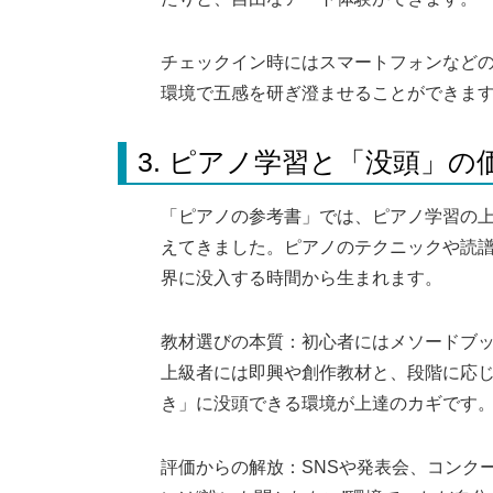
チェックイン時にはスマートフォンなど
環境で五感を研ぎ澄ませることができま
3. ピアノ学習と「没頭」の
「ピアノの参考書」では、ピアノ学習の上達
えてきました。ピアノのテクニックや読
界に没入する時間から生まれます。
教材選びの本質：初心者にはメソードブ
上級者には即興や創作教材と、段階に応
き」に没頭できる環境が上達のカギです
評価からの解放：SNSや発表会、コンク