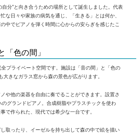
の自分”と向き合うための場所として誕生しました。代表
多忙な日々や家族の病気を通じ、「生きる」とは何か、
寂の中でピアノを弾く時間に心からの安らぎを感じたこ
」と「色の間」
完全プライベート空間です。施設は「音の間」と「色の
も大きなガラス窓から森の景色が広がります。
アノや他の楽器を自由に奏でることができます。設置さ
マハのグランドピアノ。合成樹脂やプラスチックを使わ
仕事で作られた、現代では希少な一台です。
写し取ったり、イーゼルを持ち出して森の中で絵を描い