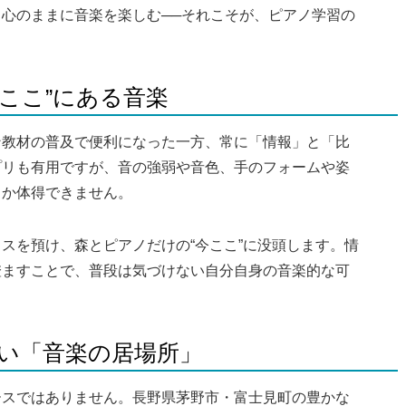
心のままに音楽を楽しむ──それこそが、ピアノ学習の
今ここ”にある音楽
ン教材の普及で便利になった一方、常に「情報」と「比
プリも有用ですが、音の強弱や音色、手のフォームや姿
しか体得できません。
スを預け、森とピアノだけの“今ここ”に没頭します。情
澄ますことで、普段は気づけない自分自身の音楽的な可
しい「音楽の居場所」
ースではありません。長野県茅野市・富士見町の豊かな