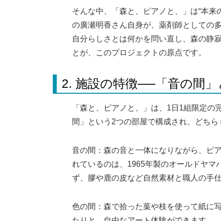
そんな中、「森と、ピアノと、」は“本来
の廣瀬明香さん自身が、薬剤師としての
自分らしさとは何かを問い直し、森の静
とが、このプロジェクトの原点です。
2. 施設の特徴──「音の間
「森と、ピアノと、」は、1日1組限定の
間」という2つの部屋で構成され、どちら
音の間：森の音と一体になりながら、ピ
れているのは、1965年製のオールドヤ
ず、膠や鹿の皮など自然素材と職人の手
色の間：森で拾った葉や枝を使って紙に
たりと、自由なアート体験ができます。