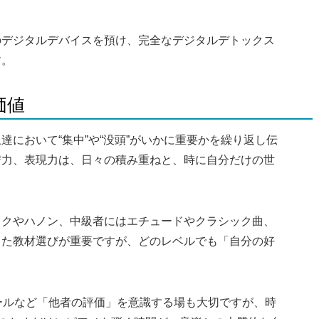
のデジタルデバイスを預け、完全なデジタルデトックス
す。
価値
において“集中”や“没頭”がいかに重要かを繰り返し伝
譜力、表現力は、日々の積み重ねと、時に自分だけの世
ックやハノン、中級者にはエチュードやクラシック曲、
じた教材選びが重要ですが、どのレベルでも「自分の好
。
ールなど「他者の評価」を意識する場も大切ですが、時