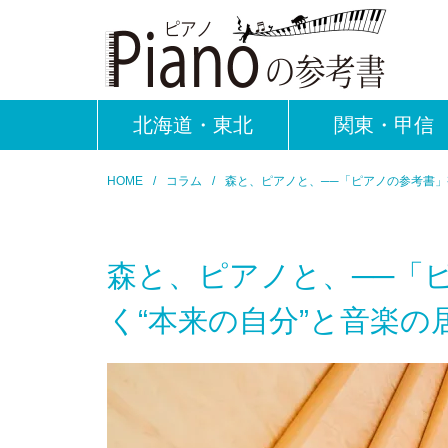
北海道・東北
関東・甲信
HOME
コラム
森と、ピアノと、──「ピアノの参考書」
森と、ピアノと、──「
く“本来の自分”と音楽の