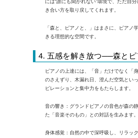
には“誰にも聞かれない”環境で、ただ自
き合い方を取り戻してくれます。
「森と、ピアノと、」はまさに、ピアノ学習
きる理想的な空間です。
4. 五感を解き放つ──森と
ピアノの上達には、「音」だけでなく「
のさえずり、木漏れ日、澄んだ空気とい
ピレーションと集中力をもたらします。
音の響き：グランドピアノの音色が森の
た「音楽そのもの」との対話を生みます
身体感覚：自然の中で深呼吸し、リラッ