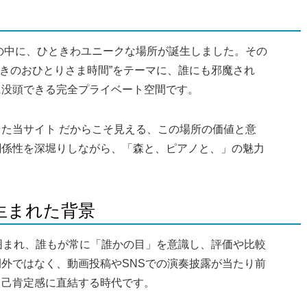
森の中に、ひときわユニークな場所が誕生しました。その
おきのおひとりさま時間”をテーマに、誰にも邪魔され
に没頭できる完全プライベート空間です。
た当サイト だからこそ見える、この場所の価値と意
関係性を深堀りしながら、「森と、ピアノと、」の魅力
が生まれた背景
囲まれ、誰もが常に「誰かの目」を意識し、評価や比較
外ではなく、動画投稿やSNSでの演奏披露が当たり前
自己肯定感に直結する時代です。