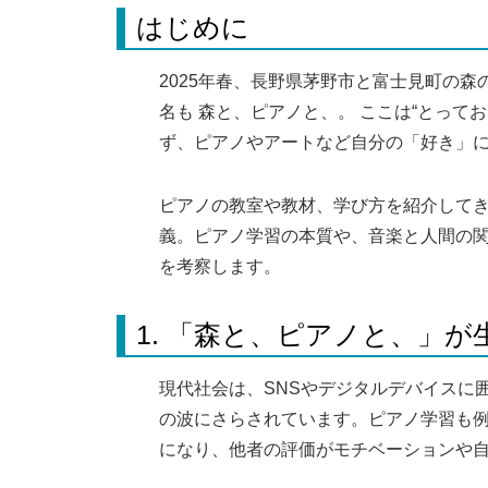
はじめに
2025年春、長野県茅野市と富士見町の
名も
森と、ピアノと、
。 ここは“とって
ず、ピアノやアートなど自分の「好き」
ピアノの教室や教材、学び方を紹介してき
義。ピアノ学習の本質や、音楽と人間の
を考察します。
1. 「森と、ピアノと、」
現代社会は、SNSやデジタルデバイスに
の波にさらされています。ピアノ学習も例
になり、他者の評価がモチベーションや