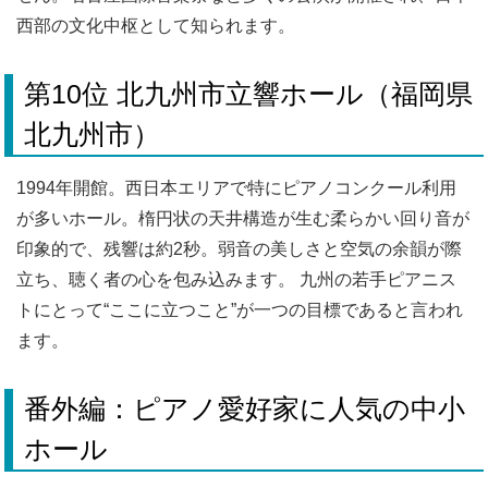
西部の文化中枢として知られます。
第10位 北九州市立響ホール（福岡県
北九州市）
1994年開館。西日本エリアで特にピアノコンクール利用
が多いホール。楕円状の天井構造が生む柔らかい回り音が
印象的で、残響は約2秒。弱音の美しさと空気の余韻が際
立ち、聴く者の心を包み込みます。 九州の若手ピアニス
トにとって“ここに立つこと”が一つの目標であると言われ
ます。
番外編：ピアノ愛好家に人気の中小
ホール