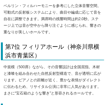
ベルリン・フィルハーモニーを参考にした立体音響空間。
可動式の反射板システムにより、曲目や編成に応じて音を
自在に調整できます。満席時の残響時間は約2.0秒。ステ
ージ上では音が空中から降り注ぐように感じられ、響きの
重なりが美しいホールです。
第7位 フィリアホール（神奈川県横
浜市青葉区）
中規模（500席）ながら、その音響設計は全国屈指。木材
と漆喰を組み合わせた自然反射型構造で、音が透明に広が
ります。ピアノとの距離が近く、豊かな表情がダイレクト
に伝わるため、リサイタル公演に非常に人気があります。
まさに“宝石箱のような響き”と形容されるホールです。