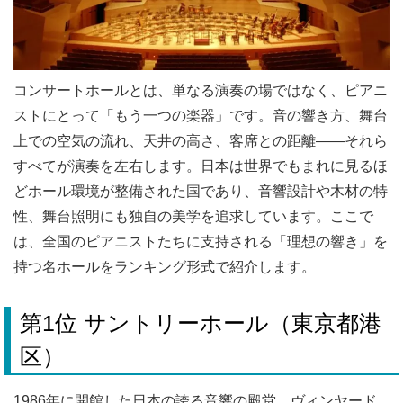
コンサートホールとは、単なる演奏の場ではなく、ピアニ
ストにとって「もう一つの楽器」です。音の響き方、舞台
上での空気の流れ、天井の高さ、客席との距離――それら
すべてが演奏を左右します。日本は世界でもまれに見るほ
どホール環境が整備された国であり、音響設計や木材の特
性、舞台照明にも独自の美学を追求しています。ここで
は、全国のピアニストたちに支持される「理想の響き」を
持つ名ホールをランキング形式で紹介します。
第1位 サントリーホール（東京都港
区）
1986年に開館した日本の誇る音響の殿堂。ヴィンヤード