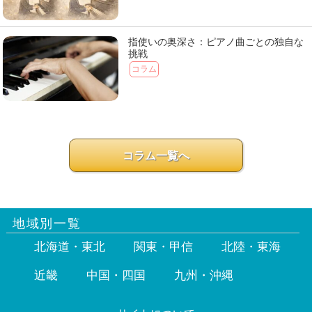
指使いの奥深さ：ピアノ曲ごとの独自な
挑戦
コラム
コラム一覧へ
地域別一覧
北海道・東北
関東・甲信
北陸・東海
近畿
中国・四国
九州・沖縄