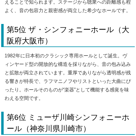
えることで知られます。ステージから聴衆への距離感も程
よく、音の包容力と親密感が両立した希少なホールです。
第5位 ザ・シンフォニーホール（大
阪府大阪市）
1982年に日本初のクラシック専用ホールとして誕生。ヴ
ィンヤード型の開放的な構造を採りながら、音の包み込み
と拡散が両立されています。重厚でありながら透明感が残
る響きが特長で、ラフマニノフやリストといった大曲にぴ
ったり。ホールそのものが“楽器”として機能する感覚を味
わえる空間です。
第6位 ミューザ川崎シンフォニーホ
ール（神奈川県川崎市）