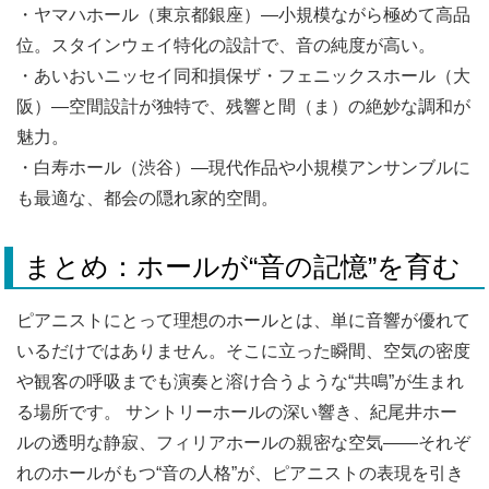
・ヤマハホール（東京都銀座）―小規模ながら極めて高品
位。スタインウェイ特化の設計で、音の純度が高い。
・あいおいニッセイ同和損保ザ・フェニックスホール（大
阪）―空間設計が独特で、残響と間（ま）の絶妙な調和が
魅力。
・白寿ホール（渋谷）―現代作品や小規模アンサンブルに
も最適な、都会の隠れ家的空間。
まとめ：ホールが“音の記憶”を育む
ピアニストにとって理想のホールとは、単に音響が優れて
いるだけではありません。そこに立った瞬間、空気の密度
や観客の呼吸までも演奏と溶け合うような“共鳴”が生まれ
る場所です。 サントリーホールの深い響き、紀尾井ホー
ルの透明な静寂、フィリアホールの親密な空気――それぞ
れのホールがもつ“音の人格”が、ピアニストの表現を引き