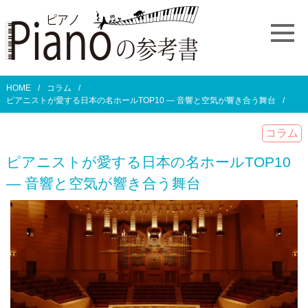
HOME
コラム
ピアニストが愛する日本の名ホールTOP10 ― 音響と空気が響き合う舞台
コラム
ピアニストが愛する日本の名ホールTOP10
― 音響と空気が響き合う舞台