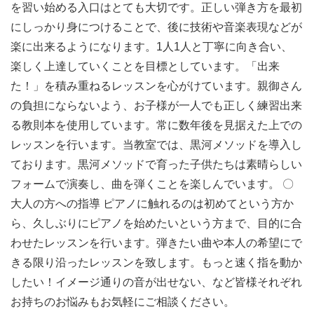
を習い始める入口はとても大切です。正しい弾き方を最初
にしっかり身につけることで、後に技術や音楽表現などが
楽に出来るようになります。1人1人と丁寧に向き合い、
楽しく上達していくことを目標としています。「出来
た！」を積み重ねるレッスンを心がけています。親御さん
の負担にならないよう、お子様が一人でも正しく練習出来
る教則本を使用しています。常に数年後を見据えた上での
レッスンを行います。当教室では、黒河メソッドを導入し
ております。黒河メソッドで育った子供たちは素晴らしい
フォームで演奏し、曲を弾くことを楽しんでいます。 〇
大人の方への指導 ピアノに触れるのは初めてという方か
ら、久しぶりにピアノを始めたいという方まで、目的に合
わせたレッスンを行います。弾きたい曲や本人の希望にで
きる限り沿ったレッスンを致します。もっと速く指を動か
したい！イメージ通りの音が出せない、など皆様それぞれ
お持ちのお悩みもお気軽にご相談ください。