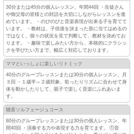
30分または45分の個人レッスン、年間44回 ・生徒さん
や御父母の皆様との対話を大切にしながらレッスンを進
めています。 ・のびのびと音楽表現が出来る子を育てて
います。 ・教材は、子供達を決まった形に当てはめるの
ではなく、個々の状況を見て判断して、教材を決めてお
ります。 ・趣味で楽しみたい方から、本格的にクラシッ
クを学びたい方まで、幅広く対応しております。
ママといっしょに楽しいリトミック
40分のグループレッスンまたは30分の個人レッスン、月
３回 ・１歳半～２歳対象、歌ったりリズムに合わせて身
体を動かしたりして、親子で楽しく音楽にふれあいま
す。
聴音ソルフェージュコース
60分のグループレッスンまたは30分の個人レッスン、年
間40回 ・演奏する力や表現する力を育てます。 ①音