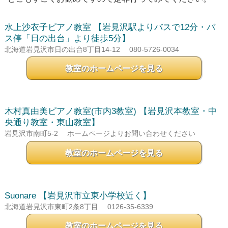
水上沙衣子ピアノ教室
【岩見沢駅よりバスで12分・バ
ス停「日の出台」より徒歩5分】
北海道岩見沢市日の出台8丁目14-12
080-5726-0034
教室のホームページを見る
木村真由美ピアノ教室(市内3教室)
【岩見沢本教室・中
央通り教室・東山教室】
岩見沢市南町5-2
ホームページよりお問い合わせください
教室のホームページを見る
Suonare
【岩見沢市立東小学校近く】
北海道岩見沢市東町2条8丁目
0126-35-6339
教室のホームページを見る