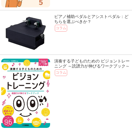
ピアノ補助ペダルとアシストペダル：ど
ちらを選ぶべきか？
コラム
演奏する子どものための ビジョントレー
ニング ～読譜力が伸びるワークブック～
コラム