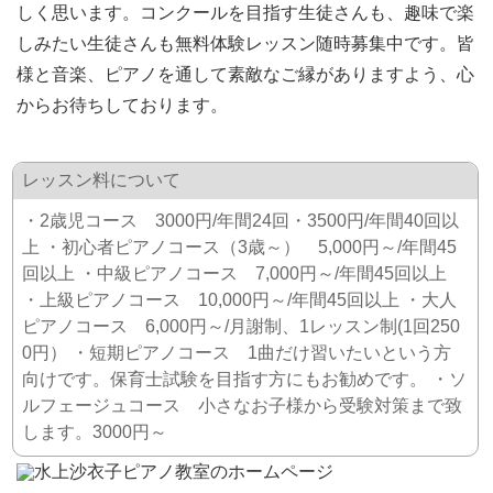
しく思います。コンクールを目指す生徒さんも、趣味で楽
しみたい生徒さんも無料体験レッスン随時募集中です。皆
様と音楽、ピアノを通して素敵なご縁がありますよう、心
からお待ちしております。
レッスン料について
・2歳児コース 3000円/年間24回・3500円/年間40回以
上 ・初心者ピアノコース（3歳～） 5,000円～/年間45
回以上 ・中級ピアノコース 7,000円～/年間45回以上
・上級ピアノコース 10,000円～/年間45回以上 ・大人
ピアノコース 6,000円～/月謝制、1レッスン制(1回250
0円） ・短期ピアノコース 1曲だけ習いたいという方
向けです。保育士試験を目指す方にもお勧めです。 ・ソ
ルフェージュコース 小さなお子様から受験対策まで致
します。3000円～