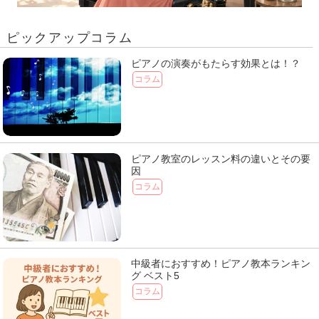
ピックアップコラム
ピアノの演奏がもたらす効果とは！？
コラム
ピアノ教室のレッスン料の違いとその要
因
コラム
中級者におすすめ！ピアノ教本ランキン
グ ベスト5
コラム