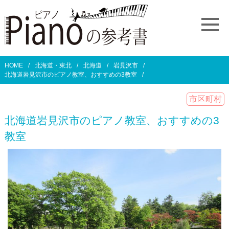
HOME
北海道・東北
北海道
岩見沢市
北海道岩見沢市のピアノ教室、おすすめの3教室
市区町村
北海道岩見沢市のピアノ教室、おすすめの3
教室