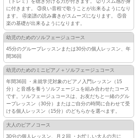
（ドレミ）を聴き分ける力が付きます。 ②リズム感が身
に付きます。 ③良い音程で歌うことが出来るようになり
ます。 ④楽譜の読み書きがスムーズになります。 ⑤音
楽の基礎が出来るようになります。
幼児のためのソルフェージュコース
45分のグループレッスンまたは30分の個人レッスン、年
間36回
幼児のためのミニピアノ＋ソルフェージュコース
年間36回 ・未就学児対象のピアノ入門レッスン（15
分）と音感を養うソルフェージュを組み合わせたコース
です。ソルフェージュコースは、お友だちと一緒のグル
ープレッスン（30分）またはご自分の時間に合わせて受
ける個人レッスン（15分）のどちらかを選べます。
大人のピアノコース
30分の個人レッスン、月２回 ・お忙しい大人の方に