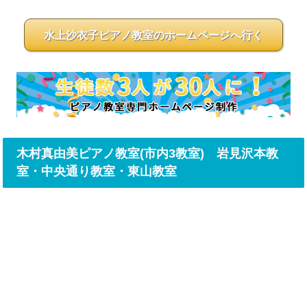
水上沙衣子ピアノ教室のホームページへ行く
木村真由美ピアノ教室(市内3教室) 岩見沢本教
室・中央通り教室・東山教室