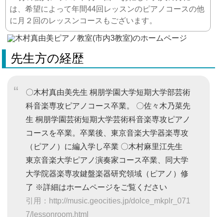
は、希望によって年間44回レッスンのピアノコースの他
に月２回のレッスンコースもございます。
先生方の経歴
〇木村真由美先生 桐朋学園大学短期大学部芸術
科音楽専攻ピアノコース卒業。 〇佐々木乃菜先
生 桐朋学園芸術短期大学芸術科音楽専攻ピアノ
コースを卒業。卒業後、東京音楽大学器楽専攻
（ピアノ）に編入学し卒業 〇木村麻里江先生
東京音楽大学ピアノ演奏家コース卒業、同大学
大学院器楽専攻鍵盤楽器研究領域（ピアノ）修
了 ※詳細はホームページをご覧ください
引用：http://music.geocities.jp/dolce_mkplr_071
7/lessonroom.html