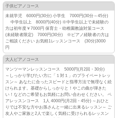
子供ピアノコース
未就学児 6000円(30分) 小学生 7000円(30分～45分)
中学生以上 8000円(40分) ※中学生以上で未経験の
方は初年度￥7000円 保育士・幼稚園教諭対策コース
(未経験者限定) 7000円(30分) ※ピアノ経験者の方は
ご相談ください お気軽1レッスンコース (30分)3000
円
大人ピアノコース
マンツーマンレッスンコース 5000円(月2回・30分)
～しっかり学びたい方に「１対１」のプライベートレッ
スン～ あなたに合ったスピードと指導方法で無理なく続
けられます。基礎からしっかりと！やこの曲が弾きた
い！などのご希望もお気軽にお問い合わせください。 ペ
アレッスンコース 1人 4000円(月2回・45分) ～おひと
りでは不安な方やお孫さんと一緒に出来るレッスン～ ご
友人やご家族と2人で楽しく気軽に受けられるレッスン