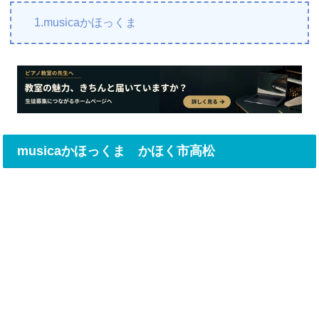
1.musicaかほっくま
musicaかほっくま かほく市高松