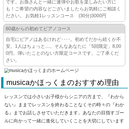
です。お孫さんと一緒に連弾やお歌を楽しみたい方に
も！ご希望の内容などございましたらお気軽にご相談く
ださい。 お気軽1レッスンコース (30分)3000円
60歳からの初めてピアノコース
自宅にピアノはあるけれど‥‥。初めてだから続くか不
安。1人はちょっと…。そんなあなたに「5回限定」8,00
0円。弾いたことのない方限定コースです。ご了承くだ
さい。
musicaかほっくまのおすすめ理由
レッスンでは小さいお子様からシニアの方まで、『わから
ない』ままでレッスンを終わることなくその時々の『わか
る』までお話しさせていただきます。あなたの目指すゴー
ルに向かって一緒に進化していくことを大切にしています