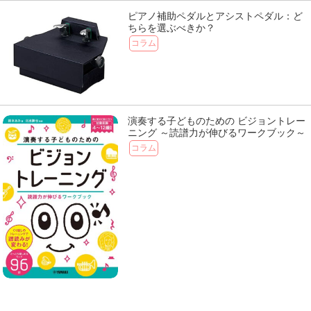
ピアノ補助ペダルとアシストペダル：ど
ちらを選ぶべきか？
コラム
演奏する子どものための ビジョントレー
ニング ～読譜力が伸びるワークブック～
コラム