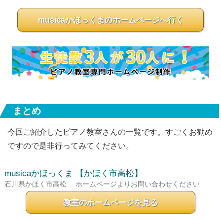
musicaかほっくまのホームページへ行く
まとめ
今回ご紹介したピアノ教室さんの一覧です。すごくお勧め
ですので是非行ってみてください。
musicaかほっくま
【かほく市高松】
石川県かほく市高松
ホームページよりお問い合わせください
教室のホームページを見る