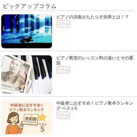
ピックアップコラム
ピアノの演奏がもたらす効果とは！？
コラム
ピアノ教室のレッスン料の違いとその要
因
コラム
中級者におすすめ！ピアノ教本ランキン
グ ベスト5
コラム