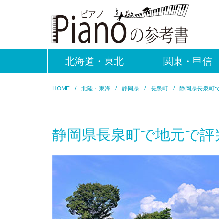
北海道・東北
関東・甲信
HOME
北陸・東海
静岡県
長泉町
静岡県長泉町
静岡県長泉町で地元で評