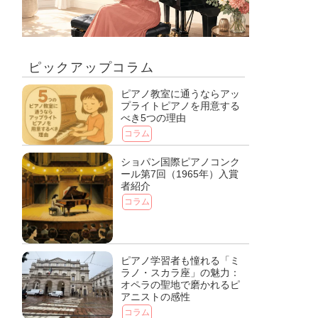
ピックアップコラム
ピアノ教室に通うならアッ
プライトピアノを用意する
べき5つの理由
コラム
ショパン国際ピアノコンク
ール第7回（1965年）入賞
者紹介
コラム
ピアノ学習者も憧れる「ミ
ラノ・スカラ座」の魅力：
オペラの聖地で磨かれるピ
アニストの感性
コラム