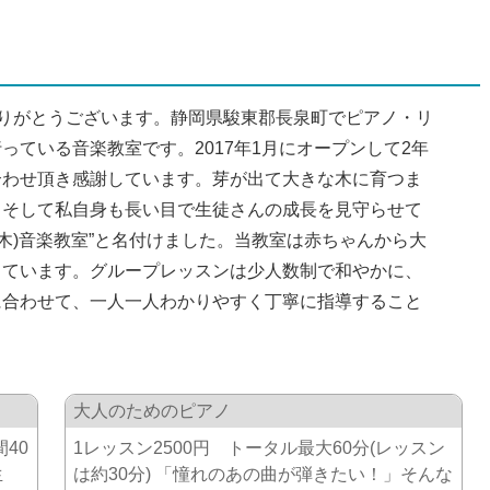
ありがとうございます。静岡県駿東郡長泉町でピアノ・リ
ている音楽教室です。2017年1月にオープンして2年
合わせ頂き感謝しています。芽が出て大きな木に育つま
。そして私自身も長い目で生徒さんの成長を見守らせて
木)音楽教室”と名付けました。当教室は赤ちゃんから大
っています。グループレッスンは少人数制で和やかに、
に合わせて、一人一人わかりやすく丁寧に指導すること
大人のためのピアノ
40
1レッスン2500円 トータル最大60分(レッスン
年生
は約30分) 「憧れのあの曲が弾きたい！」そんな