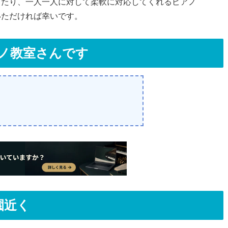
ったり、一人一人に対して柔軟に対応してくれるピアノ
いただければ幸いです。
アノ教室さんです
園近く