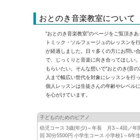
おとのき音楽教室について
“おとのき音楽教室”のページをご覧頂き
トミック・ソルフェージュのレッスンを行っ
が経過しました。日々多くの方にお問い
で、じっくりと音楽に向き合ってほしい
もらいたい。そんな想いで“おとのき(音の
人まで幅広い世代を対象にレッスンを行
個人レッスンは生徒さんの年齢やレベル
を心がけています。
子どものためのピアノ
幼児コース 3歳(年少)～年長 月3～4回／年間
回 30分5500円 小学生コース 小学校1～6