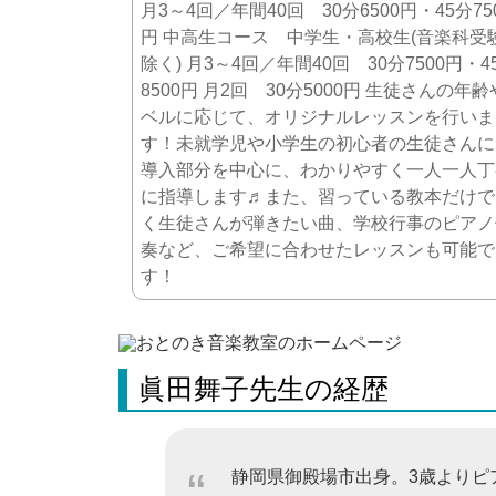
月3～4回／年間40回 30分6500円・45分75
円 中高生コース 中学生・高校生(音楽科受
除く) 月3～4回／年間40回 30分7500円・4
8500円 月2回 30分5000円 生徒さんの年
ベルに応じて、オリジナルレッスンを行いま
す！未就学児や小学生の初心者の生徒さんに
導入部分を中心に、わかりやすく一人一人丁
に指導します♬また、習っている教本だけで
く生徒さんが弾きたい曲、学校行事のピアノ
奏など、ご希望に合わせたレッスンも可能で
す！
眞田舞子先生の経歴
静岡県御殿場市出身。3歳よりピ