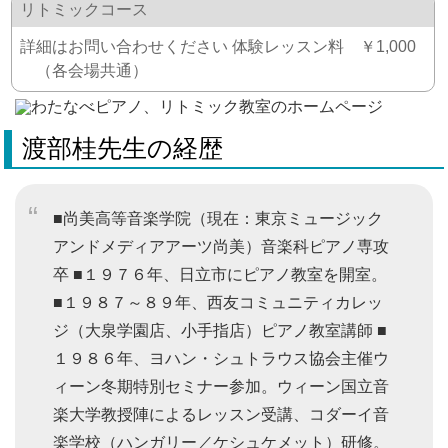
リトミックコース
詳細はお問い合わせください 体験レッスン料 ￥1,000
（各会場共通）
渡部桂先生の経歴
■尚美高等音楽学院（現在：東京ミュージック
アンドメディアアーツ尚美）音楽科ピアノ専攻
卒 ■１９７６年、日立市にピアノ教室を開室。
■１９８７～８９年、西友コミュニティカレッ
ジ（大泉学園店、小手指店）ピアノ教室講師 ■
１９８６年、ヨハン・シュトラウス協会主催ウ
ィーン冬期特別セミナー参加。ウィーン国立音
楽大学教授陣によるレッスン受講、コダーイ音
楽学校（ハンガリー／ケシュケメット）研修。