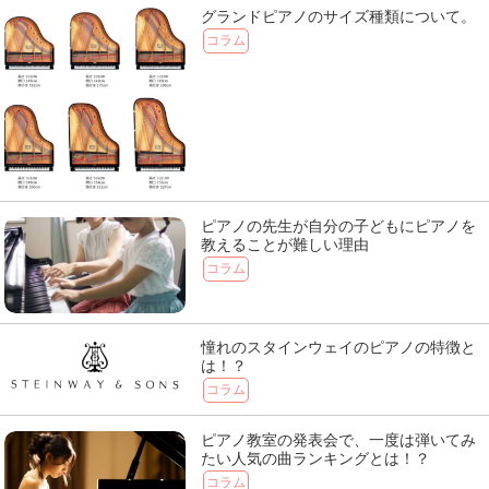
グランドピアノのサイズ種類について。
コラム
ピアノの先生が自分の子どもにピアノを
教えることが難しい理由
コラム
憧れのスタインウェイのピアノの特徴と
は！？
コラム
ピアノ教室の発表会で、一度は弾いてみ
たい人気の曲ランキングとは！？
コラム