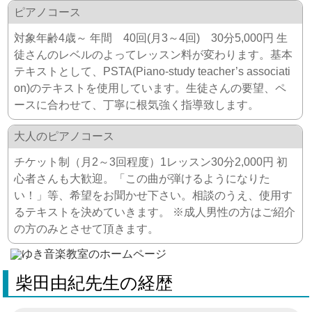
ピアノコース
対象年齢4歳～ 年間 40回(月3～4回) 30分5,000円 生
徒さんのレベルのよってレッスン料が変わります。基本
テキストとして、PSTA(Piano-study teacher’s associati
on)のテキストを使用しています。生徒さんの要望、ペ
ースに合わせて、丁寧に根気強く指導致します。
大人のピアノコース
チケット制（月2～3回程度）1レッスン30分2,000円 初
心者さんも大歓迎。「この曲が弾けるようになりた
い！」等、希望をお聞かせ下さい。相談のうえ、使用す
るテキストを決めていきます。 ※成人男性の方はご紹介
の方のみとさせて頂きます。
柴田由紀先生の経歴