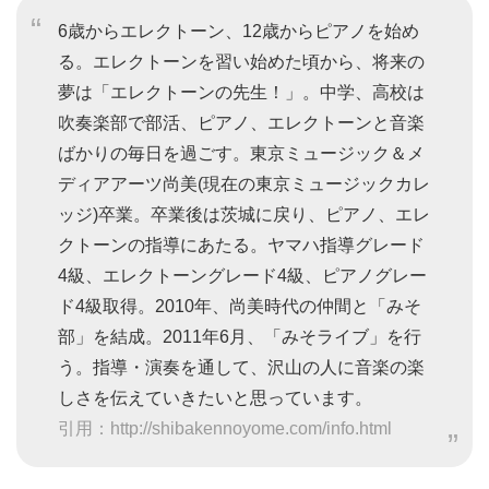
6歳からエレクトーン、12歳からピアノを始め
る。エレクトーンを習い始めた頃から、将来の
夢は「エレクトーンの先生！」。中学、高校は
吹奏楽部で部活、ピアノ、エレクトーンと音楽
ばかりの毎日を過ごす。東京ミュージック＆メ
ディアアーツ尚美(現在の東京ミュージックカレ
ッジ)卒業。卒業後は茨城に戻り、ピアノ、エレ
クトーンの指導にあたる。ヤマハ指導グレード
4級、エレクトーングレード4級、ピアノグレー
ド4級取得。2010年、尚美時代の仲間と「みそ
部」を結成。2011年6月、「みそライブ」を行
う。指導・演奏を通して、沢山の人に音楽の楽
しさを伝えていきたいと思っています。
引用：http://shibakennoyome.com/info.html