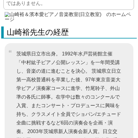
ではありません。
山崎裕先生の経歴
茨城県日立市出身。 1992年水戸芸術館主催
「中村紘子ピアノ公開レッスン」を一年間受講
し、音楽の道に進むことを決心。 茨城県立日立
第一高校普通科を卒業した後、97年東京音楽大
学ピアノ演奏家コースに進学、竹尾聆子、外山
準の各氏に師事。在学中は数々のコンクールで
入賞、またコンサート・プロデュースに興味を
持ち、クラスメイト全員でショパン/エチュード
全曲に挑戦するなど6回の演奏会を企画・演
奏。 2003年茨城県新人演奏会新人賞。日立交