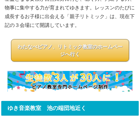
物事に集中する力が育まれてゆきます。レッスンのたびに
成長するお子様に出会える「親子リトミック」は、現在下
記の３会場にて開講しています。
わたなべピアノ、リトミック教室のホームペー
ジへ行く
ゆき音楽教室 池の端団地近く