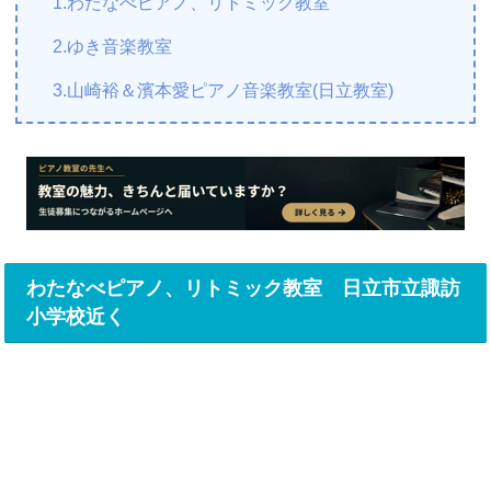
1.わたなべピアノ、リトミック教室
2.ゆき音楽教室
3.山崎裕＆濱本愛ピアノ音楽教室(日立教室)
わたなべピアノ、リトミック教室 日立市立諏訪
小学校近く