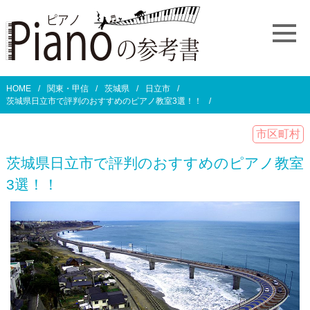
HOME
関東・甲信
茨城県
日立市
茨城県日立市で評判のおすすめのピアノ教室3選！！
市区町村
茨城県日立市で評判のおすすめのピアノ教室
3選！！