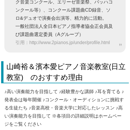
ク音楽コンクール、エリーゼ音楽祭、バッハコ
ンクール等）、コンクール課題曲CD録音、ソ
ロ&デュオで演奏会出演等、精力的に活動。
一般社団法人全日本ピアノ指導者協会正会員及
び課題曲選定委員（Aグループ）
引用：http://www.2pianos.jp/under/profile.html
山崎裕＆濱本愛ピアノ音楽教室(日立
教室) のおすすめ理由
♪高い演奏能力を目指して ♪経験豊かな講師 ♪耳を育てる ♪
発表会は毎年開催 ♪コンクール・オーディションに挑戦す
る生徒たち ♪音楽高校・音楽大学に対応したレッスン ♪高
い演奏能力を目指して ※各項目の詳細説明はホームペー
ジをご覧ください