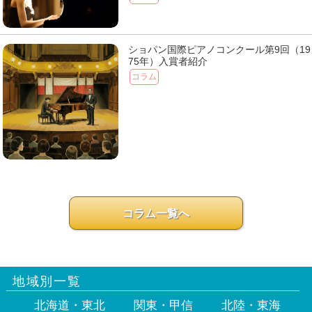
ショパン国際ピアノコンクール第9回（19
75年）入賞者紹介
コラム
コラム一覧へ
地域別一覧
北海道・東北
関東・甲信
北陸・東海