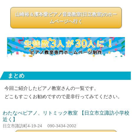
山崎裕＆濱本愛ピアノ音楽教室(日立教室)のホー
ムページへ行く
まとめ
今回ご紹介したピアノ教室さんの一覧です。
どこもすごくお勧めですので是非行ってみてください。
わたなべピアノ、リトミック教室
【日立市立諏訪小学校
近く】
日立市諏訪町4-19-24
090-3434-2002