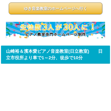
ゆき音楽教室のホームページへ行く
山崎裕＆濱本愛ピアノ音楽教室(日立教室) 日
立市役所より車で1～2分、徒歩で10分