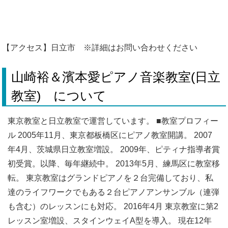
【アクセス】日立市 ※詳細はお問い合わせください
山崎裕＆濱本愛ピアノ音楽教室(日立
教室) について
東京教室と日立教室で運営しています。 ■教室プロフィー
ル 2005年11月、東京都板橋区にピアノ教室開講。 2007
年4月、茨城県日立教室増設。 2009年、ピティナ指導者賞
初受賞。以降、毎年継続中。 2013年5月、練馬区に教室移
転。 東京教室はグランドピアノを２台完備しており、私
達のライフワークでもある２台ピアノアンサンブル（連弾
も含む）のレッスンにも対応。 2016年4月 東京教室に第2
レッスン室増設、スタインウェイA型を導入。 現在12年