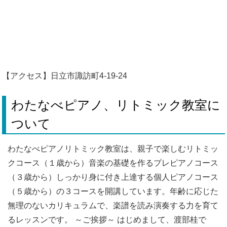
【アクセス】日立市諏訪町4-19-24
わたなべピアノ、リトミック教室に
ついて
わたなべピアノリトミック教室は、親子で楽しむリトミッ
クコース（１歳から）音楽の基礎を作るプレピアノコース
（３歳から）しっかり身に付き上達する個人ピアノコース
（５歳から）の３コースを開講しています。年齢に応じた
無理のないカリキュラムで、楽譜を読み演奏する力を育て
るレッスンです。 ～ご挨拶～ はじめまして、渡部桂で