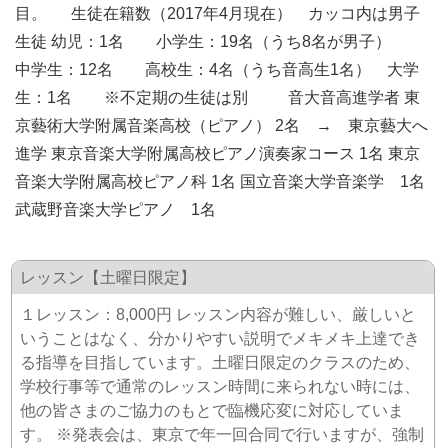
目。 生徒在籍数（2017年4月現在） カッコ内は男子
生徒 幼児：1名 小学生：19名（うち8名が男子）
中学生：12名 高校生：4名（うち音高生1名） 大学
生：1名 ※不定期の生徒は別 音大音高進学者 東
京藝術大学附属音楽高校（ピアノ） 2名 → 東京藝大へ
進学 東京音楽大学附属高校ピアノ演奏家コース 1名 東京
音楽大学附属高校ピアノ科 1名 国立音楽大学音楽学 1名
武蔵野音楽大学ピアノ 1名
レッスン【土曜日限定】
１レッスン：8,000円 レッスン内容が難しい、厳しいと
いうことはなく、分かりやすい説明でメキメキ上達でき
る指導を目指しています。土曜日限定のクラスのため、
学校行事等で通常のレッスン時間に来られない時には、
他の皆さまのご協力のもとで臨機応変に対応していま
す。 ※発表会は、東京で年一回合同で行いますが、強制