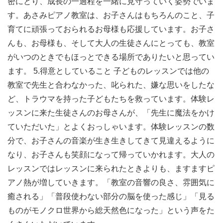
密にとり、成長の一過程を一緒に見守っていく姿勢でいま
す。あさみピアノ教室は、お子さんはもちろんのこと、子
育てに頑張っておられるお母様も応援しています。お子さ
んも、お母様も、そして大人の生徒さんにとっても、教室
がいつのときでもほっとできる場所でありたいと思ってい
ます。 5.得意としていること 子どものレッスンでは他の
教室で先生と合わなかった、叱られた、嫌な思いをしたな
ど、トラウマを持った子どもたちを救っています。体験レ
ッスンに来た生徒さんのお母さんが、「先生に魔法をかけ
ていただいた」とよくおっしゃいます。体験レッスンの数
分で、お子さんの音楽が生き生きしてきて見違えるように
なり、お子さんも笑顔になって帰っていかれます。大人の
レッスンではレッスンに来られたときよりも、ますますピ
アノ熱が増していきます。「教室の音響の良さ、雰囲気に
癒される」「普段使わない部分の脳を使った感じ」「見る
ものがモノクロ世界から総天然色になった」という声をた