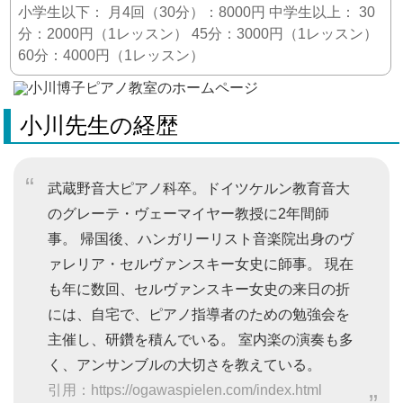
小学生以下： 月4回（30分）：8000円 中学生以上： 30
分：2000円（1レッスン） 45分：3000円（1レッスン）
60分：4000円（1レッスン）
小川先生の経歴
武蔵野音大ピアノ科卒。ドイツケルン教育音大
のグレーテ・ヴェーマイヤー教授に2年間師
事。 帰国後、ハンガリーリスト音楽院出身のヴ
ァレリア・セルヴァンスキー女史に師事。 現在
も年に数回、セルヴァンスキー女史の来日の折
には、自宅で、ピアノ指導者のための勉強会を
主催し、研鑽を積んでいる。 室内楽の演奏も多
く、アンサンブルの大切さを教えている。
引用：https://ogawaspielen.com/index.html