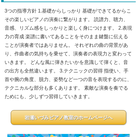
3つの指導方針 1.基礎からしっかり 基礎ができてるからこ
その楽しいピアノの演奏に繋がります。 読譜力、聴力、
音感、リズム感をしっかりと楽しく身につけます。 2.表現
力の育成 楽譜に書いてあることをそのまま鍵盤に伝える
ことが演奏者ではありません。 それぞれの曲の背景があ
り、作曲者の気持ちを乗せて、演奏者の表現力と変わって
いきます。 どんな風に弾きたいかを意識して弾くと、音
の出方も全然違います。 3.テクニックの習得 指使い、手
首や腕の角度、脱力、姿勢など一つの音を表現するのに、
テクニカルな部分も多くあります。 素敵な演奏を奏でる
ためにも、少しずつ習得していきます。
岩瀬いづみピアノ教室のホームページへ