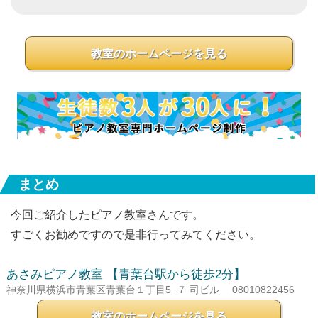
教室のホームページを見る
まとめ
今回ご紹介したピアノ教室さんです。
すごくお勧めですので是非行ってみてください。
あさみピアノ教室
【青葉台駅から徒歩2分】
神奈川県横浜市青葉区青葉台１丁目5−７ 司ビル
08010822456
教室のホームページを見る