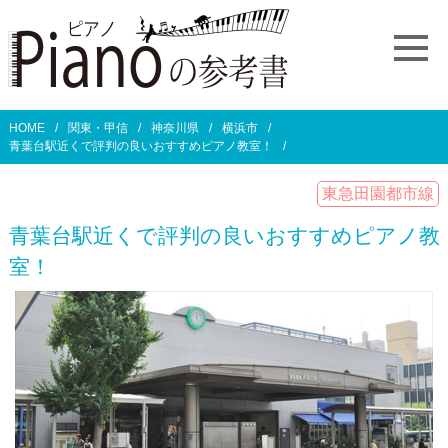
HOME
関東・甲信
神奈川県
横浜市
青葉台駅近くで評判の良いおすすめピアノ教室！
東急田園都市線
青葉台駅近くで評判の良いおすすめピアノ教
室！