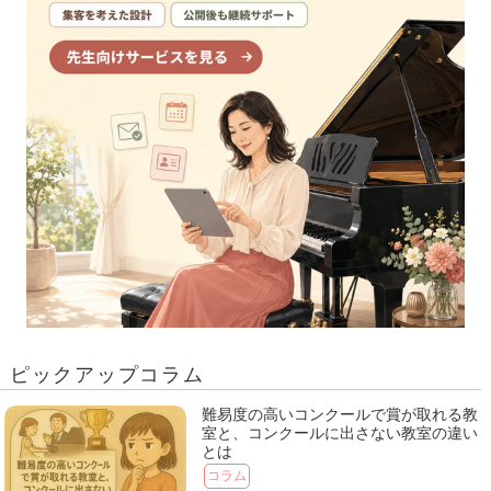
ピックアップコラム
難易度の高いコンクールで賞が取れる教
室と、コンクールに出さない教室の違い
とは
コラム