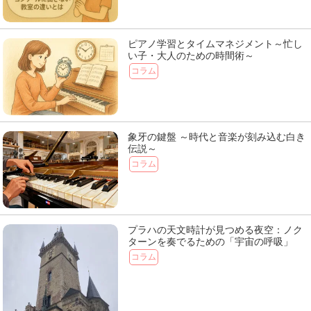
ピアノ学習とタイムマネジメント～忙し
い子・大人のための時間術～
コラム
象牙の鍵盤 ～時代と音楽が刻み込む白き
伝説～
コラム
プラハの天文時計が見つめる夜空：ノク
ターンを奏でるための「宇宙の呼吸」
コラム