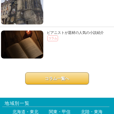
ピアニストが題材の人気の小説紹介
コラム
コラム一覧へ
地域別一覧
北海道・東北
関東・甲信
北陸・東海