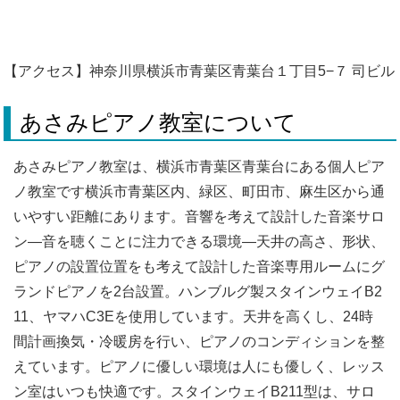
【アクセス】神奈川県横浜市青葉区青葉台１丁目5−７ 司ビル
あさみピアノ教室について
あさみピアノ教室は、横浜市青葉区青葉台にある個人ピア
ノ教室です横浜市青葉区内、緑区、町田市、麻生区から通
いやすい距離にあります。音響を考えて設計した音楽サロ
ン―音を聴くことに注力できる環境―天井の高さ、形状、
ピアノの設置位置をも考えて設計した音楽専用ルームにグ
ランドピアノを2台設置。ハンブルグ製スタインウェイB2
11、ヤマハC3Eを使用しています。天井を高くし、24時
間計画換気・冷暖房を行い、ピアノのコンディションを整
えています。ピアノに優しい環境は人にも優しく、レッス
ン室はいつも快適です。スタインウェイB211型は、サロ