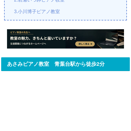
3.小川博子ピアノ教室
あさみピアノ教室 青葉台駅から徒歩2分