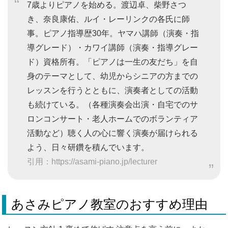
7歳よりピアノを始める。渡辺卓、柴野さつ
き、奈良康佑、ルイ・レーリンクの各氏に師
事。ピアノ指導歴30年。ヤマハ講師（演奏・指
導グレード）・カワイ講師（演奏・指導グレー
ド）資格所有。「ピアノは一生の友だち」を自
身のテーマとして、幼児からシニアの方までの
レッスンを行うとともに、演奏者としての活動
も続けている。（各種演奏会出演・自宅でのサ
ロンコンサート・老人ホームでのボランティア
活動など）聴く人の心に響く演奏が届けられる
よう、日々研鑽を積んでいます。
引用：https://asami-piano.jp/lecturer
あさみピアノ教室のおすすめ理由