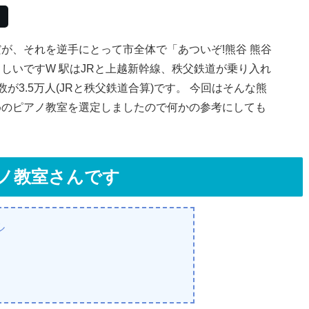
が、それを逆手にとって市全体で「あついぞ!熊谷 熊谷
しいですW 駅はJRと上越新幹線、秩父鉄道が乗り入れ
3.5万人(JRと秩父鉄道合算)です。 今回はそんな熊
めのピアノ教室を選定しましたので何かの参考にしても
アノ教室さんです
ル