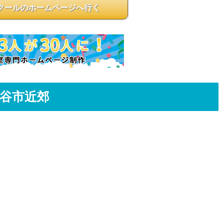
クールのホームページへ行く
熊谷市近郊