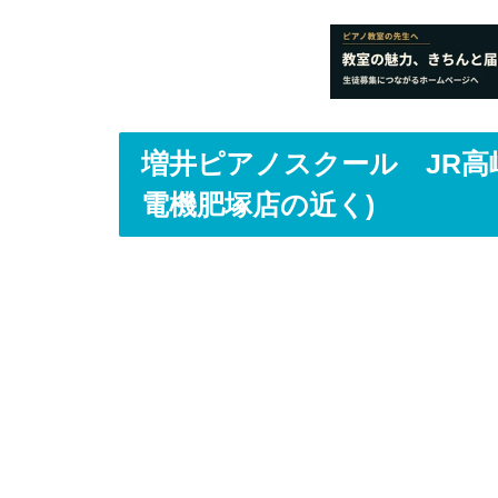
増井ピアノスクール JR高崎
電機肥塚店の近く)