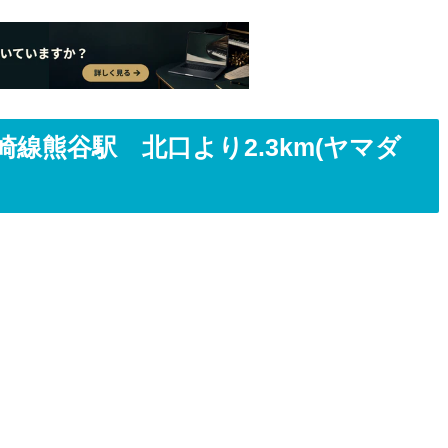
線熊谷駅 北口より2.3km(ヤマダ