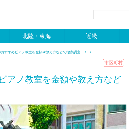
北陸・東海
近畿
のおすすめピアノ教室を金額や教え方などで徹底調査！！
市区町村
ピアノ教室を金額や教え方など