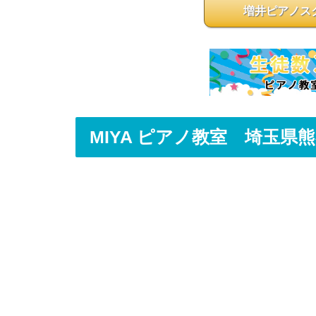
増井ピアノス
MIYA ピアノ教室 埼玉県