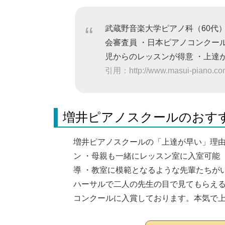
武蔵野音楽大学ピアノ科（60代
会審査員 ・日本ピアノコンクー
児からのレッスンが得意 ・上達
引用：http://www.masui-piano.com
増井ピアノスクールのおす
増井ピアノスクールの「上達が早い」理由
ン ・母親も一緒にレッスン室に入室可能
導 ・教室に模範となるような先輩たちが
ハーサルで二人の先生の目で見てもらえる
コンクールに入賞しております。本気で