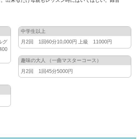
る。出来るだけ母親もレッスン時にはいてほしい。録音
中学生以上
ルグ
月2回 1回60分10,000円 上級 11000円
400
趣味の大人 （一曲マスターコース）
月2回 1回45分5000円