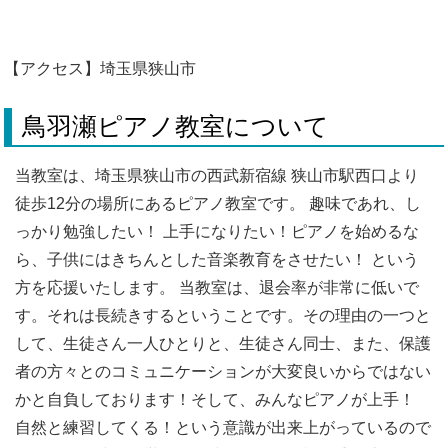
【アクセス】埼玉県狭山市
鳥羽瀬ピアノ教室について
当教室は、埼玉県狭山市の西武新宿線 狭山市駅西口より
徒歩12分の場所にあるピアノ教室です。 趣味であれ、し
っかり勉強したい！ 上手になりたい！ピアノを始めるな
ら、子供にはきちんとした音楽教育をさせたい！ という
方を応援いたします。 当教室は、退会率が非常に低いで
す。それは長続きするということです。その理由の一つと
して、生徒さん一人ひとりと、生徒さん同士、また、保護
者の方々とのコミュニケーションが大変良いからではない
かと自負しております！そして、みんなピアノが上手！
自然と練習してくる！という意識が出来上がっているので