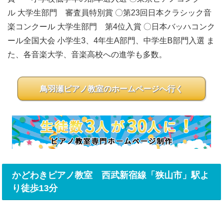
ル 大学生部門 審査員特別賞 〇第23回日本クラシック音
楽コンクール 大学生部門 第4位入賞 〇日本バッハコンク
ール全国大会 小学生3、4年生A部門、中学生B部門入選 ま
た、各音楽大学、音楽高校への進学も多数。
鳥羽瀬ピアノ教室のホームページへ行く
かどわきピアノ教室 西武新宿線「狭山市」駅よ
り徒歩13分