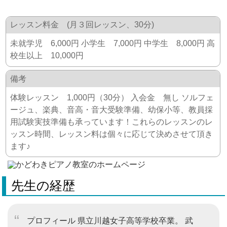
レッスン料金 (月３回レッスン、30分)
未就学児 6,000円 小学生 7,000円 中学生 8,000円 高
校生以上 10,000円
備考
体験レッスン 1,000円（30分） 入会金 無し ソルフェ
ージュ、楽典、音高・音大受験準備、幼保小等、教員採
用試験実技準備も承っています！これらのレッスンのレ
ッスン時間、レッスン料は個々に応じて決めさせて頂き
ます♪
先生の経歴
プロフィール 県立川越女子高等学校卒業。 武