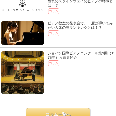
憧れのスタインウェイのピアノの特徴と
は！？
コラム
ピアノ教室の発表会で、一度は弾いてみ
たい人気の曲ランキングとは！？
コラム
ショパン国際ピアノコンクール第9回（19
75年）入賞者紹介
コラム
コラム一覧へ