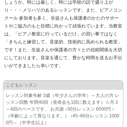
しょうか。時には厳しく、時には学校の話で盛り上が
り・・・メリハリのあるレッスンです。また、ピアノコン
クール 参加者も多く、生徒さんも保護者のかたのサポー
トやご協力のもと目標に向かって頑張れています。当教室
は、「ピアノ教室に行っているだけ」の習い事ではなく
「きちんと練習して、音楽的、技術的に高められる教室」
です！また、生徒さんや保護者の方々との信頼関係を大切
にしております。音楽を通じて、豊かな時間を送るお手伝
いができましたら幸いです。
こどもレッスン
レッスン対象年齢 3歳（年少さんの学年）～大人の方 レ
ッスン回数 年間40回（発表会も1回に数えます）☆月３
～4回のペースです。 お月謝 ♪30分レッスン 6500円～
（年齢によって異なります。） ♪45~60分レッスン 1000
0円～（中学生以上）