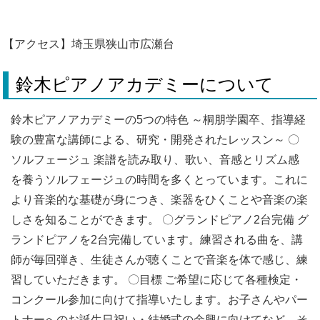
【アクセス】埼玉県狭山市広瀬台
鈴木ピアノアカデミーについて
鈴木ピアノアカデミーの5つの特色 ～桐朋学園卒、指導経
験の豊富な講師による、研究・開発されたレッスン～ 〇
ソルフェージュ 楽譜を読み取り、歌い、音感とリズム感
を養うソルフェージュの時間を多くとっています。これに
より音楽的な基礎が身につき、楽器をひくことや音楽の楽
しさを知ることができます。 〇グランドピアノ2台完備 グ
ランドピアノを2台完備しています。練習される曲を、講
師が毎回弾き、生徒さんが聴くことで音楽を体で感じ、練
習していただきます。 〇目標 ご希望に応じて各種検定・
コンクール参加に向けて指導いたします。お子さんやパー
トナーへのお誕生日祝い・結婚式の余興に向けてなど、そ