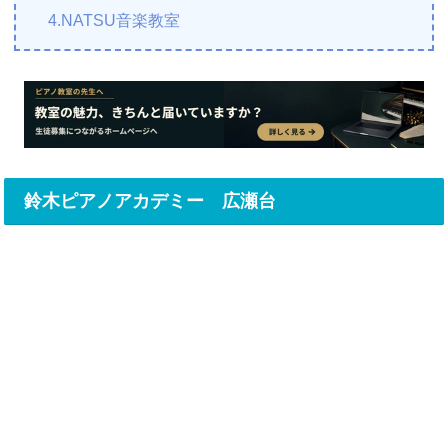
4.NATSU音楽教室
鈴木ピアノアカデミー 広瀬台