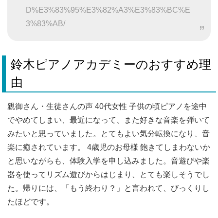
D%E3%83%95%E3%82%A3%E3%83%BC%E
3%83%AB/
鈴木ピアノアカデミーのおすすめ理
由
親御さん・生徒さんの声 40代女性 子供の頃ピアノを途中
でやめてしまい、最近になって、また好きな音楽を弾いて
みたいと思っていました。とてもよい気分転換になり、音
楽に癒されています。 4歳児のお母様 飽きてしまわないか
と思いながらも、体験入学を申し込みました。音遊びや楽
器を使ってリズム遊びからはじまり、とても楽しそうでし
た。帰りには、「もう終わり？」と言われて、びっくりし
たほどです。