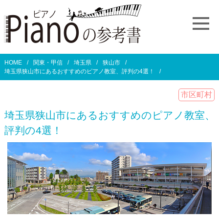
HOME
関東・甲信
埼玉県
狭山市
埼玉県狭山市にあるおすすめのピアノ教室、評判の4選！
市区町村
埼玉県狭山市にあるおすすめのピアノ教室、
評判の4選！