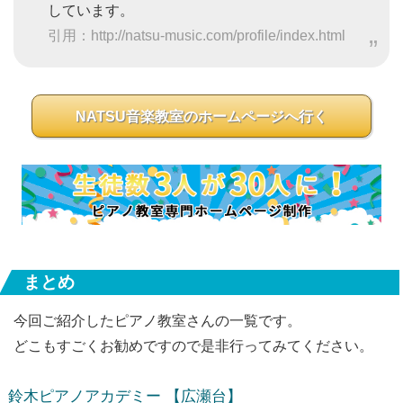
しています。
引用：http://natsu-music.com/profile/index.html
NATSU音楽教室のホームページへ行く
まとめ
今回ご紹介したピアノ教室さんの一覧です。
どこもすごくお勧めですので是非行ってみてください。
鈴木ピアノアカデミー
【広瀬台】