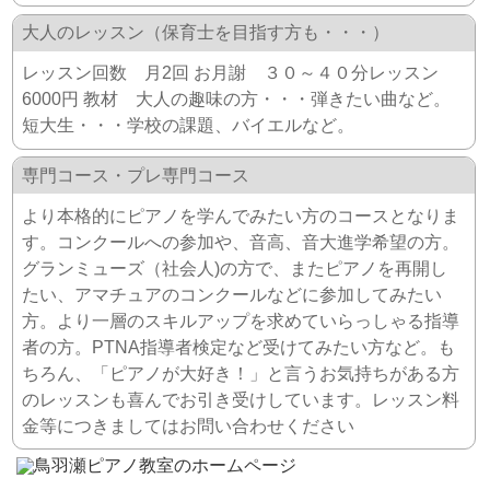
大人のレッスン（保育士を目指す方も・・・）
レッスン回数 月2回 お月謝 ３０～４０分レッスン
6000円 教材 大人の趣味の方・・・弾きたい曲など。
短大生・・・学校の課題、バイエルなど。
専門コース・プレ専門コース
より本格的にピアノを学んでみたい方のコースとなりま
す。コンクールへの参加や、音高、音大進学希望の方。
グランミューズ（社会人)の方で、またピアノを再開し
たい、アマチュアのコンクールなどに参加してみたい
方。より一層のスキルアップを求めていらっしゃる指導
者の方。PTNA指導者検定など受けてみたい方など。も
ちろん、「ピアノが大好き！」と言うお気持ちがある方
のレッスンも喜んでお引き受けしています。レッスン料
金等につきましてはお問い合わせください