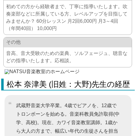
初めての方から経験者まで、丁寧に指導いたします。吹
奏楽部などに所属している方、レベルアップを目指して
みませんか？ 60分レッスン 月2回6,000円 月3～4回
（年間40回） 10,000円
その他
音高、音大受験のための楽典、ソルフェージュ、聴音な
どの指導いたします。応相談。
松本 奈津美 (旧姓：大野)先生の経歴
武蔵野音楽大学卒業。4歳でピアノを、12歳で
トロンボーンを始める。音楽科教員免許取得(中
学、高校)。現在、カワイ音楽教室講師。1歳か
ら大人の方まで、幅広い年代の生徒さんを担当