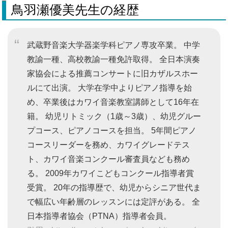
鳥羽瀬優美先生の経歴
武蔵野音楽大学器楽学科ピアノ専攻卒業。 中学
教諭一種、高校教諭一種免許取得。 全日本演奏
家協会による推薦コンサートに旧カザルスホー
ルにて出演。 大学在学中よりピアノ指導を始
め、卒業後はカワイ音楽教室講師として16年在
籍。 幼児リトミック（1歳～3歳）、幼児グルー
プコース、ピアノコースを担当。 5年間ピアノ
コースリーダーを務め、カワイグレードテス
ト、カワイ音楽コンクール審査員なども務め
る。 2009年カワイこどもコンクール指導者賞
受賞。 20年の指導歴で、幼児からシニア世代ま
で幅広い年齢層のレッスンには定評がある。 全
日本指導者協会（PTNA）指導者会員。