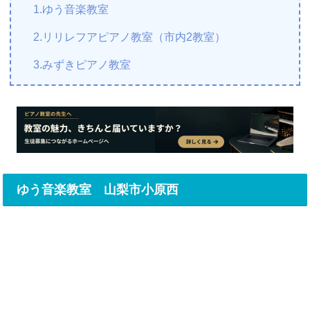
1.ゆう音楽教室
2.リリレフアピアノ教室（市内2教室）
3.みずきピアノ教室
ゆう音楽教室 山梨市小原西