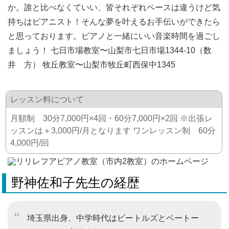
か。誰と比べなくていい、皆それぞれペースは違うけど気
持ちはピアニスト！そんな夢を叶えるお手伝いができたら
と思っております。ピアノと一緒にいい音楽時間を過ごし
ましょう！ 七日市場教室〜山梨市七日市場1344-10（数
井 方） 牧丘教室〜山梨市牧丘町西保中1345
レッスン料について
月額制 30分7,000円×4回・60分7,000円×2回 ※出張レ
ッスンは＋3,000円/月となります ワンレッスン制 60分
4,000円/回
野神佐和子先生の経歴
埼玉県出身、中学時代はビートルズとベートー