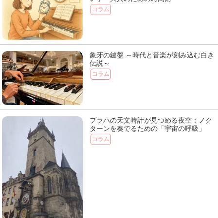
コラム
象牙の鍵盤 ～時代と音楽が刻み込む白き
伝説～
コラム
プラハの天文時計が見つめる夜空：ノク
ターンを奏でるための「宇宙の呼吸」
コラム