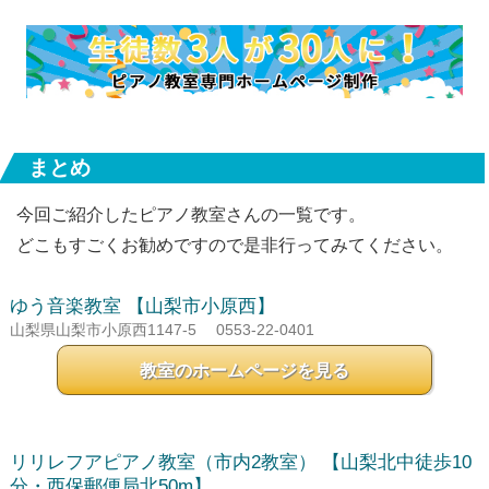
まとめ
今回ご紹介したピアノ教室さんの一覧です。
どこもすごくお勧めですので是非行ってみてください。
ゆう音楽教室
【山梨市小原西】
山梨県山梨市小原西1147-5
0553-22-0401
教室のホームページを見る
リリレフアピアノ教室（市内2教室）
【山梨北中徒歩10
分・西保郵便局北50m】