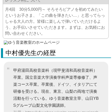
レッスン料について
月4回 30分5,000円～ そろそろピアノを初めてみたい
というお子さま、「この曲を弾きたい…」と思ってらっ
しゃる大人の方。皆様に楽しんで弾いていただけるよ
う、お手伝いさせていただきます。まずは、お気軽にお
問い合わせください。
中村優先生の経歴
甲府湯田高校音楽科（現甲斐清和高校音楽科）
卒業。国立音楽大学演奏学科声楽専修修了、声
楽コース卒業。卒業後、ドイツ、イタリアにて
研修を受ける。現在、東京、山梨の両地で演奏
活動を行っている。ゆう音楽教室主宰、山日YB
Sグループ山梨文化学園講師。