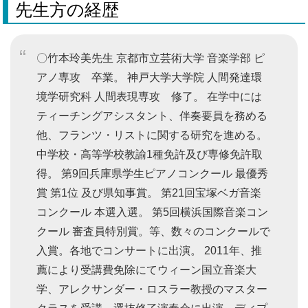
先生方の経歴
〇竹本玲美先生 京都市立芸術大学 音楽学部 ピ
アノ専攻 卒業。 神戸大学大学院 人間発達環
境学研究科 人間表現専攻 修了。 在学中には
ティーチングアシスタント、伴奏要員を務める
他、フランツ・リストに関する研究を進める。
中学校・高等学校教諭1種免許及び専修免許取
得。 第9回兵庫県学生ピアノコンクール 最優秀
賞 第1位 及び県知事賞。 第21回宝塚ベガ音楽
コンクール 本選入選。 第5回横浜国際音楽コン
クール 審査員特別賞。等、数々のコンクールで
入賞。各地でコンサートに出演。 2011年、推
薦により受講費免除にてウィーン国立音楽大
学、アレクサンダー・ロスラー教授のマスター