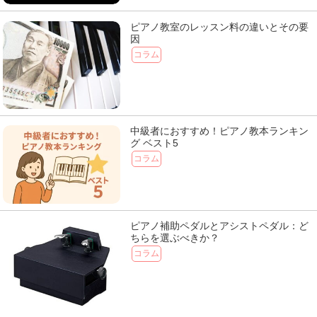
ピアノ教室のレッスン料の違いとその要
因
コラム
中級者におすすめ！ピアノ教本ランキン
グ ベスト5
コラム
ピアノ補助ペダルとアシストペダル：ど
ちらを選ぶべきか？
コラム