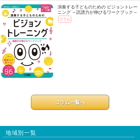
演奏する子どものための ビジョントレー
ニング ～読譜力が伸びるワークブック～
コラム
コラム一覧へ
地域別一覧