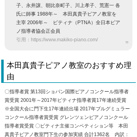
子、永井譲、朝比奈町子、川上孝子、荒憲一 各
氏に師事 1988年～ 本田真貴子ピアノ教室を
主宰 2006年～ ピティナ（PTNA）全日本ピア
ノ指導者協会正会員
引用：https://www.makiko-piano.com/
本田真貴子ピアノ教室のおすすめ理
由
〇指導者賞 第13回ショパン国際ピアノコンクール指導者
賞受賞 2001年～2017年ピティナ指導者賞17年連続受賞
※全国大会に門下生17年連続出場 2017年ブルグミュラー
コンクール指導者賞受賞 グレンツェンピアノコンクール
指導者賞受賞 〇ピティナ主催コンペティション等 本田
真貴子ピアノ教室門下生の参加実績 合計1362名 内訳：