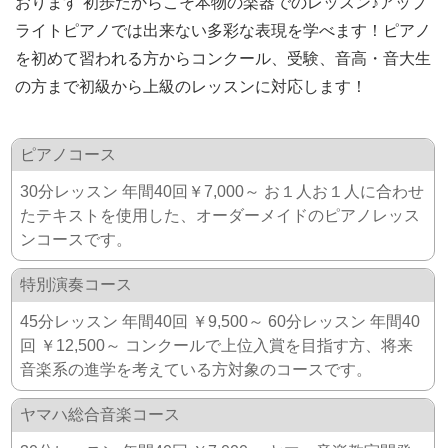
おります 初歩だからこそ本物の楽器でのレッスン♪アップ
ライトピアノでは出来ない多彩な表現を学べます！ピアノ
を初めて習われる方からコンクール、受験、音高・音大生
の方まで初級から上級のレッスンに対応します！
ピアノコース
30分レッスン 年間40回￥7,000～ お１人お１人に合わせ
たテキストを使用した、オーダーメイドのピアノレッス
ンコースです。
特別演奏コース
45分レッスン 年間40回 ￥9,500～ 60分レッスン 年間40
回 ￥12,500～ コンクールで上位入賞を目指す方、将来
音楽系の進学を考えている方対象のコースです。
ヤマハ総合音楽コース