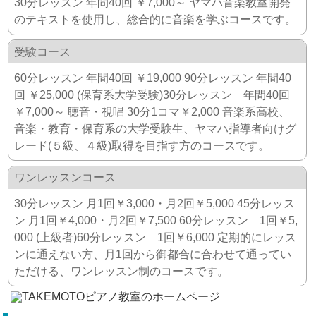
30分レッスン 年間40回 ￥7,000～ ヤマハ音楽教室開発
のテキストを使用し、総合的に音楽を学ぶコースです。
受験コース
60分レッスン 年間40回 ￥19,000 90分レッスン 年間40
回 ￥25,000 (保育系大学受験)30分レッスン 年間40回
￥7,000～ 聴音・視唱 30分1コマ￥2,000 音楽系高校、
音楽・教育・保育系の大学受験生、ヤマハ指導者向けグ
レード(５級、４級)取得を目指す方のコースです。
ワンレッスンコース
30分レッスン 月1回￥3,000・月2回￥5,000 45分レッス
ン 月1回￥4,000・月2回￥7,500 60分レッスン 1回￥5,
000 (上級者)60分レッスン 1回￥6,000 定期的にレッス
ンに通えない方、月1回から御都合に合わせて通ってい
ただける、ワンレッスン制のコースです。