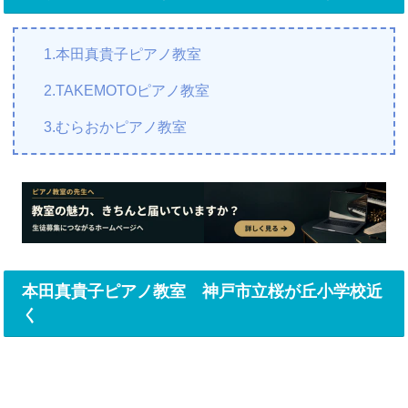
1.本田真貴子ピアノ教室
2.TAKEMOTOピアノ教室
3.むらおかピアノ教室
本田真貴子ピアノ教室 神戸市立桜が丘小学校近
く