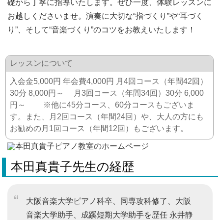
礎から丁寧に指導いたします。ぜひ一度、体験レッスンに
お越しくださいませ。演奏に大切な“指づくり”や“耳づく
り”、そして“音楽づくり”のコツをお教えいたします！
レッスンについて
入会金5,000円 年会費4,000円 月4回コース（年間42回）
30分 8,000円～ 月3回コース（年間34回）30分 6,000
円～ ※他に45分コース、60分コースもございま
す。また、月2回コース（年間24回）や、大人の方にも
お勧めの月1回コース（年間12回）もございます。
本田真貴子先生の経歴
大阪音楽大学ピアノ科卒、同専攻科修了、大阪
音楽大学助手、成蹊短期大学助手を歴任 永井静