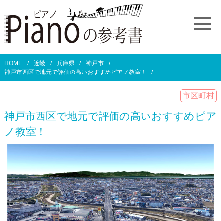
HOME
近畿
兵庫県
神戸市
神戸市西区で地元で評価の高いおすすめピアノ教室！
市区町村
神戸市西区で地元で評価の高いおすすめピア
ノ教室！