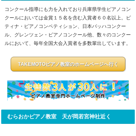
コンクール指導にも力を入れており兵庫県学生ピアノコン
クールにおいては金賞１５名を含む入賞者６０名以上。ピ
ティナ・ピアノコンペティション、日本バッハコンクー
ル、グレンツェン・ピアノコンクール他、数々のコンクー
ルにおいて、毎年全国大会入賞者を多数輩出しています。
TAKEMOTOピアノ教室のホームページへ行く
むらおかピアノ教室 天が岡若宮神社近く