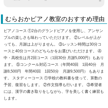
むらおかピアノ教室のおすすめ理由
ピアノコース ①2台のグランドピアノを使用し、アンサン
ブルの楽しさも味わっていただけます。 ②レベルが上が
っても、月謝は上がりません。 ③レッスン時間は30分コ
ースと40分コースのどちらかをお選びいただけます。 ④
中・高校生は月2回コース（1回30分 月謝5,000円）もあり
ます。 ⑤コンクール対応コース（年間40回 1回40分 月
謝8,500円 年間40回 1回50分 月謝9,500円） もありま
す。 スタディーコース ①学校の教科書を使って、算数の
予習、復習をします。 ②作文指導も行います。 ③希望者
には、漢字の書き取りをしながら、字を美しく書く練習も
します。