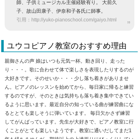
師、子供ミュージカル主催経験有り。 大前久
子、故山田康子、伊奈和子各氏に師事。
引用：http://yuko-pianoschool.com/gaiyo.html
ユウコピアノ教室のおすすめ理由
親御さんの声 娘はいつも元気一杯。動き回り、走った
り・・・。歌に合わせて体で楽しさを表現したりするのが
大好きです。そのせいか・・・少し落ち着きがありませ
ん。ピアノのレッスンを始めてから、毎日家に帰ると練習
するのですが、そのときは気持ちも落ち着き集中できてい
るように思います。最近自分の知っている曲が練習曲にな
るととても楽しそうに弾いています。 毎日欠かさず練習
してがんばっています。先生が大好きで、ピアノ教室に行
くことがとても楽しいようです。教室に通いだしてまだ1