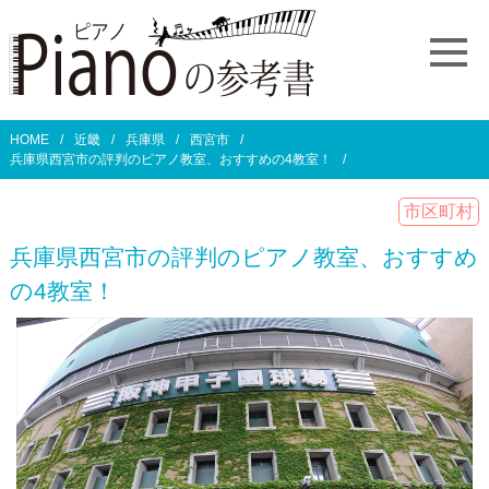
HOME
近畿
兵庫県
西宮市
兵庫県西宮市の評判のピアノ教室、おすすめの4教室！
市区町村
兵庫県西宮市の評判のピアノ教室、おすすめ
の4教室！