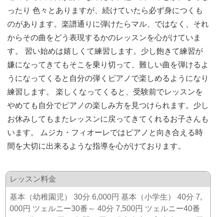
ったり 色々とありますが、続けていたら必ず身につくも
のがあります。楽譜通りに弾けたらマル、ではなく、それ
からその曲をどう表現するかのレッスンを心がけていま
す。 習い始めは嬉しくて練習します。少し飽きて練習が
嫌になってきてもそこを乗り切って、難しい曲を弾けるよ
うになってくると自分の弾くピアノで楽しめるようになり
練習します。 楽しくなってくると、受験前でレッスンを
やめても自分でピアノの楽しみ方を見つけられます。少し
お休みしてもまたレッスンに戻ってきてくれるお子さんも
います。 ムジカ・フィオーレではピアノと向き合える時
間を大切に出来るような指導を心がけております。
レッスン料金
基本（幼稚園児） 30分 6,000円 基本（小学生） 40分 7,
000円 ツェルニー30番～ 40分 7,500円 ツェルニー40番