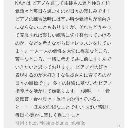
NAとは ピアノを通じて生徒さん達と仲良く和
気藹々と毎日を過ごすのが日々の楽しみです！
ピアノの練習は時には辛い時や気持ちが前向き
にならないこともありますが、それをどうやっ
て克服すれば楽しい練習に切り替わっていける
のか、などを考えながら日々レッスンをしてい
ます。 一人一人の個性を大切に得意なところ、
苦手なところ、一緒に考えて共に前にすすんで
いきたいと思っております。 ピアノが大好き！
表現するのが大好き！な生徒さんに育てるのが
日々の目標です。 多くの経験に基づいたピアノ
指導歴を活かして頑張ります。 ♪趣味・・・音
楽鑑賞・食べ歩き・旅行 ♪心がけているこ
と・・・ほんの些細なことでもいっぱい感動し
毎日 心豊かに楽しく過ごすこと
引用：https://kleine-blume.info/info