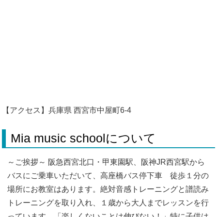
【アクセス】兵庫県 西宮市中屋町6-4
Mia music schoolについて
～ご挨拶～ 阪急西宮北口・甲東園駅、阪神JR西宮駅から
バスにご乗車いただいて、高座橋バス停下車 徒歩１分の
場所にお教室はあります。絶対音感トレーニングと譜読み
トレーニングを取り入れ、１歳から大人までレッスンを行
っています。「楽しくないことは伸びない！」特に子供は