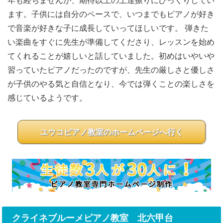
年も経ちませんが、期待以上の上達振りにびっくりしてい
ます。子供には自分のペースで、いつまでもピアノが好き
で音楽が好きな子に成長していってほしいです。 弾きた
い楽曲をすぐに先生が準備してくださり、レッスンを始め
てくれることが嬉しいと話していました。初めはいやいや
習っていたピアノだったのですが、先生の厳しさと優しさ
が子供のやる気と自信となり、今では弾くことの楽しさを
感じているようです。
ユウコピアノ教室のホームページへ行く
クライネブルーメピアノ教室 北六甲台