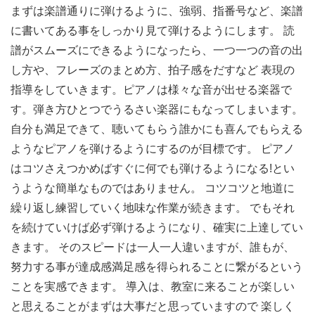
まずは楽譜通りに弾けるように、強弱、指番号など、楽譜
に書いてある事をしっかり見て弾けるようにします。 読
譜がスムーズにできるようになったら、一つ一つの音の出
し方や、フレーズのまとめ方、拍子感をだすなど 表現の
指導をしていきます。ピアノは様々な音が出せる楽器で
す。弾き方ひとつでうるさい楽器にもなってしまいます。
自分も満足できて、聴いてもらう誰かにも喜んでもらえる
ようなピアノを弾けるようにするのが目標です。 ピアノ
はコツさえつかめばすぐに何でも弾けるようになる!とい
うような簡単なものではありません。 コツコツと地道に
繰り返し練習していく地味な作業が続きます。 でもそれ
を続けていけば必ず弾けるようになり、確実に上達してい
きます。 そのスピードは一人一人違いますが、誰もが、
努力する事が達成感満足感を得られることに繋がるという
ことを実感できます。 導入は、教室に来ることが楽しい
と思えることがまずは大事だと思っていますので 楽しく