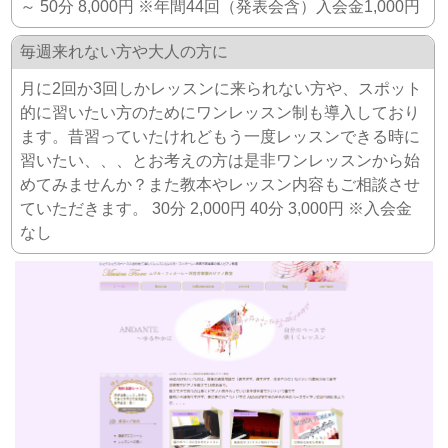
～ 50分 8,000円 ※年間44回（発表会含）入会金1,000円
毎週来れない方や大人の方に
月に2回か3回しかレッスンに来られない方や、スポット
的に習いたい方のためにワンレッスン制も導入しており
ます。昔習っていたけれどもう一度レッスンできる時に
習いたい、、、とお考えの方は是非ワンレッスンから始
めてみませんか？また教本やレッスン内容もご相談させ
ていただきます。 30分 2,000円 40分 3,000円 ※入会金
なし