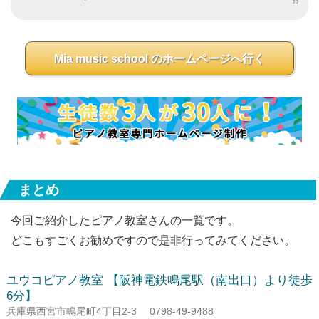
Mia music school のホームページへ行く
まとめ
今回ご紹介したピアノ教室さんの一覧です。
どこもすごくお勧めですので是非行ってみてください。
ユウコピアノ教室
【阪神電鉄鳴尾駅（南出口）より徒歩
6分】
兵庫県西宮市鳴尾町4丁目2-3
0798-49-9488