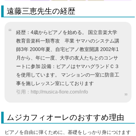
遠藤三恵先生の経歴
経歴：4歳からピアノを始める。 国立音楽大学
教育音楽科一類専攻 卒業 ヤマハのシステム講
師3年 2000年夏、自宅ピアノ教室開講 2002年1
月から、年に一度、大学の友人たちとのコンサ
ートに参加 設備：ピアノはヤマハグランドＣ３
を使用しています。 マンションの一室に防音工
事を施しレッスン室にしております
引用：http://musica-fiore.com/info
ムジカフィオーレのおすすめ理由
ピアノを自由に弾くために、基礎をしっかり身につけます