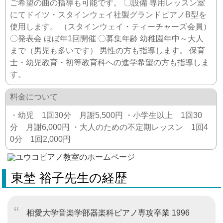
ご希望の曲の指導も可能です。 〇設備 専用レッスン室
にてドイツ・スタインウェイ社製グランドピアノB型を
使用します。 （スタインウェイ・ティーチャーズ会員）
〇発表会 ほぼ年1回開催 〇募集年齢 幼稚園年中～大人
まで（男児も多いです） 男性の方も指導します。 保育
士・幼児教育・初等教育科への進学希望の方も指導しま
す。
料金について
・幼児 1回30分 月謝5,500円 ・小学生以上 1回30
分 月謝6,000円 ・大人のための不定期レッスン 1回4
0分 1回2,000円
東埜 裕子先生の経歴
相愛大学音楽学部器楽科ピアノ専攻卒業 1996