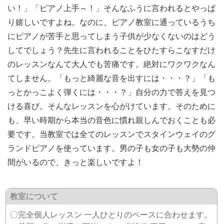
い！」「ピアノ上手～！」そんなふうに言われるとやっぱ
り嬉しいですよね。なのに、ピアノ教室に通っているうち
にピアノが苦手と思ってしまう子供が少なくないのはどう
してでしょう？先生に言われることをひたすらこなすだけ
のレッスンなんて大人でも苦痛です。絶対にワクワクなん
てしません。「もっと綺麗な音を出すには・・・？」「も
っとかっこよく弾くには・・・？」自分の力で答えを見つ
ける喜び。そんなレッスンを心がけています。そのために
も、早い時期から本当の音色に慣れ親しんでおくことも必
要です。当教室では全てのレッスンでスタインウェイのグ
ランドピアノを使っています。男の子も女の子も大勢の仲
間がいるので、きっと楽しいですよ！
教室について
〇完全個人レッスン 一人ひとりのペースに合わせます。