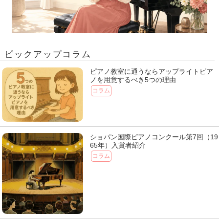
ピックアップコラム
ピアノ教室に通うならアップライトピア
ノを用意するべき5つの理由
コラム
ショパン国際ピアノコンクール第7回（19
65年）入賞者紹介
コラム