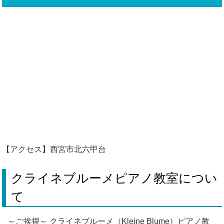
【アクセス】西宮市北六甲台
クライネブルーメピアノ教室につい
て
～ご挨拶～ クライネブルーメ（Kleine Blume）ピアノ教