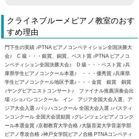
クライネブルーメピアノ教室のおす
すめ理由
門下生の実績 ♪PTNA ピアノコンペティション全国決勝大
会♪ C 級・・・銀賞、銅賞、ベスト賞 ♪PTNA ピアノコ
ンペティション全国決勝大会♪ D 級・・・ベスト賞 ♪兵
庫県学生ピアノコンクール本選♪ ・・・優秀賞 ♪兵庫県
学生ピアノコンクール地区予選♪・・・金賞 銀賞 銅賞
♪ヤングピアニストコンサート♪ ファイナル推薦演奏会出
場 ♪ショパンコンクール イン アジア全国大会入選、ア
ジア大会入選 ♪バッハコンクール 全国大会入選 ♪バスティ
ンコンクール 全国大会奨励賞 ♪グレンツェンピアノコンク
ール本選金賞 ♪京都教育大学合格 ♪大阪音楽大学音楽学部
ピアノ専攻合格 ♪神戸女学院ピアノ合格 PTNAコンペティ