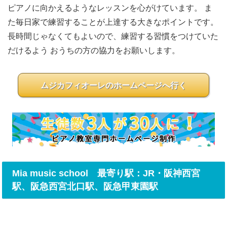
ピアノに向かえるようなレッスンを心がけています。 ま
た毎日家で練習することが上達する大きなポイントです。
長時間じゃなくてもよいので、練習する習慣をつけていた
だけるよう おうちの方の協力をお願いします。
ムジカフィオーレのホームページへ行く
Mia music school 最寄り駅：JR・阪神西宮
駅、阪急西宮北口駅、阪急甲東園駅