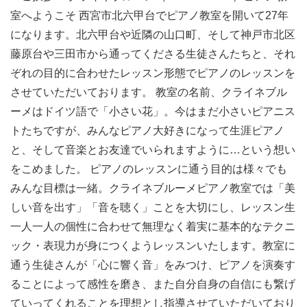
室へようこそ 西宮市北六甲台でピアノ教室を開いて27年
になります。北六甲台や近隣の山口町、そして神戸市北区
藤原台や三田市から通ってくださる生徒さんたちと、それ
ぞれの目的に合わせたレッスン形態でピアノのレッスンを
させていただいております。 教室の名前、クライネブル
ーメはドイツ語で「小さい花」。今はまだ小さいピアニス
トたちですが、みんなピアノ大好きになって生涯ピアノ
と、そして音楽とお友達でいられますように…という想い
をこめました。 ピアノのレッスンに通う目的は様々でも
みんな目標は一緒。クライネブルーメピアノ教室では「美
しい音を出す」「音を聴く」ことを大切にし、レッスン生
一人一人の個性に合わせて無理なく着実に基本的なテクニ
ック・表現力が身につくようレッスンいたします。教室に
通う生徒さんが「心に響く音」をみつけ、ピアノを演奏す
ることによって感性を磨き、また自分自身の自信にも繋げ
ていってくれることを理想とし指導させていただいており