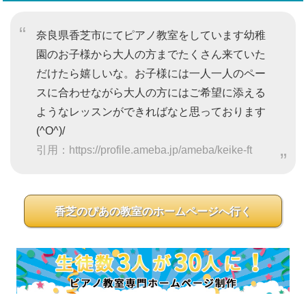
奈良県香芝市にてピアノ教室をしています幼稚
園のお子様から大人の方までたくさん来ていた
だけたら嬉しいな。お子様には一人一人のペー
スに合わせながら大人の方にはご希望に添える
ようなレッスンができればなと思っております
(^O^)/
引用：https://profile.ameba.jp/ameba/keike-ft
香芝のぴあの教室のホームページへ行く