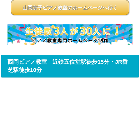
山岡京子ピアノ教室のホームページへ行く
西岡ピアノ教室 近鉄五位堂駅徒歩15分・JR香
芝駅徒歩10分