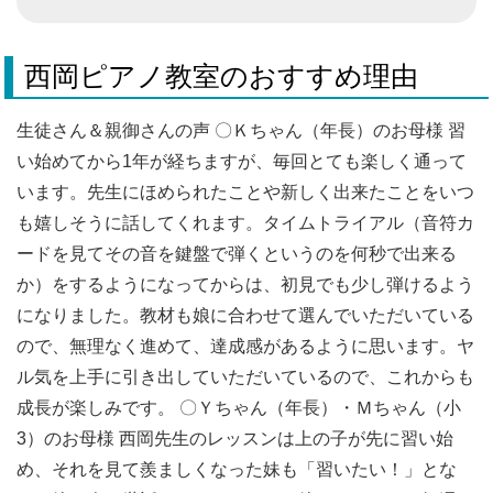
西岡ピアノ教室のおすすめ理由
生徒さん＆親御さんの声 〇Ｋちゃん（年長）のお母様 習
い始めてから1年が経ちますが、毎回とても楽しく通って
います。先生にほめられたことや新しく出来たことをいつ
も嬉しそうに話してくれます。タイムトライアル（音符カ
ードを見てその音を鍵盤で弾くというのを何秒で出来る
か）をするようになってからは、初見でも少し弾けるよう
になりました。教材も娘に合わせて選んでいただいている
ので、無理なく進めて、達成感があるように思います。ヤ
ル気を上手に引き出していただいているので、これからも
成長が楽しみです。 〇Ｙちゃん（年長）・Ｍちゃん（小
3）のお母様 西岡先生のレッスンは上の子が先に習い始
め、それを見て羨ましくなった妹も「習いたい！」とな