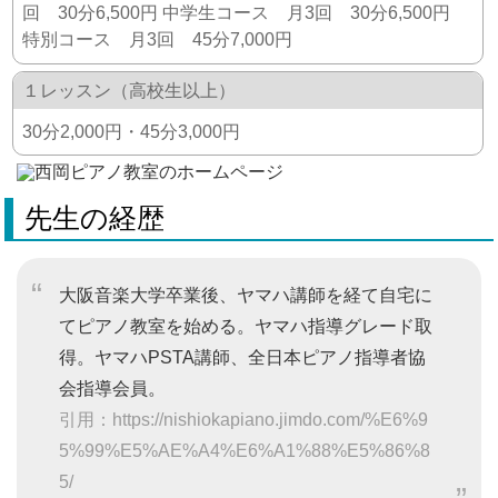
回 30分6,500円 中学生コース 月3回 30分6,500円
特別コース 月3回 45分7,000円
１レッスン（高校生以上）
30分2,000円・45分3,000円
先生の経歴
大阪音楽大学卒業後、ヤマハ講師を経て自宅に
てピアノ教室を始める。ヤマハ指導グレード取
得。ヤマハPSTA講師、全日本ピアノ指導者協
会指導会員。
引用：https://nishiokapiano.jimdo.com/%E6%9
5%99%E5%AE%A4%E6%A1%88%E5%86%8
5/