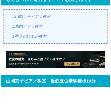
1.山岡京子ピアノ教室
2.西岡ピアノ教室
3.香芝のぴあの教室
山岡京子ピアノ教室 近鉄五位堂駅徒歩10分