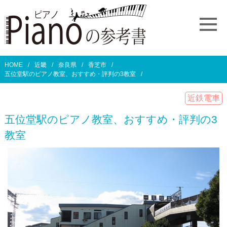
HOME
近畿
奈良県
香芝市
五位堂駅のピアノ教室、おすすめ・評判の3教室
近鉄電車
五位堂駅のピアノ教室、おすすめ・評判の3
教室