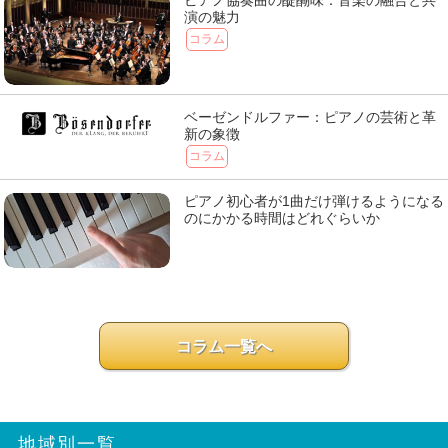
ピアノ協奏曲の醍醐味：音楽の融合と共
演の魅力
コラム
ベーゼンドルファー：ピアノの芸術と革
新の象徴
コラム
ピアノ初心者が1曲だけ弾けるようになる
のにかかる時間はどれぐらいか
コラム一覧へ
地域別一覧