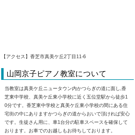
【アクセス】香芝市真美ケ丘2丁目11-6
山岡京子ピアノ教室について
当教室は真美ケ丘ニュータウン内かつらぎの道に面し,香
芝東中学校、真美ケ丘東小学校に近く五位堂駅から徒歩1
0分です。香芝東中学校と真美ケ丘東小学校の間にある住
宅街の中にありますかつらぎの道からおいで頂ければ安心
です。生徒さん用に、車1台分の駐車スペースを確保して
おります。お車でのお越しもお待ちしております。