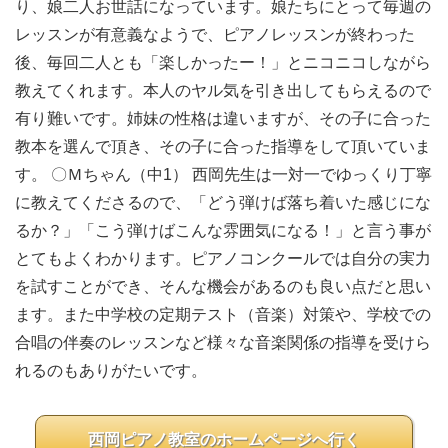
り、娘二人お世話になっています。娘たちにとって毎週の
レッスンが有意義なようで、ピアノレッスンが終わった
後、毎回二人とも「楽しかったー！」とニコニコしながら
教えてくれます。本人のヤル気を引き出してもらえるので
有り難いです。姉妹の性格は違いますが、その子に合った
教本を選んで頂き、その子に合った指導をして頂いていま
す。 〇Ｍちゃん（中1） 西岡先生は一対一でゆっくり丁寧
に教えてくださるので、「どう弾けば落ち着いた感じにな
るか？」「こう弾けばこんな雰囲気になる！」と言う事が
とてもよくわかります。ピアノコンクールでは自分の実力
を試すことができ、そんな機会があるのも良い点だと思い
ます。また中学校の定期テスト（音楽）対策や、学校での
合唱の伴奏のレッスンなど様々な音楽関係の指導を受けら
れるのもありがたいです。
西岡ピアノ教室のホームページへ行く