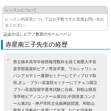
レッスンについて
レッスン内容等についてはお手数ですが直接お問い合わ
せください。
赤星南三子先生の経歴
県立橋本高等学校情報理数科を経て相愛大学音
楽学部器楽科ピアノ専攻卒業。ワルシャワショ
パンアカデミー夏期セミナーにてディプロマ取
得,ぎふ・プラハ音楽院セミナーにてチェコ国立
プラハ音楽院留学選考試験に合格。和歌山県高
等学校ピアノコンクール第2位,中国音楽コンク
ール第2位・神戸市民文化振興財団賞。和歌山
県新人演奏会に首席にて出演。なにわ芸術祭、