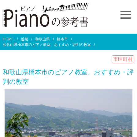
HOME
近畿
和歌山県
橋本市
和歌山県橋本市のピアノ教室、おすすめ・評判の教室
市区町村
和歌山県橋本市のピアノ教室、おすすめ・評
判の教室