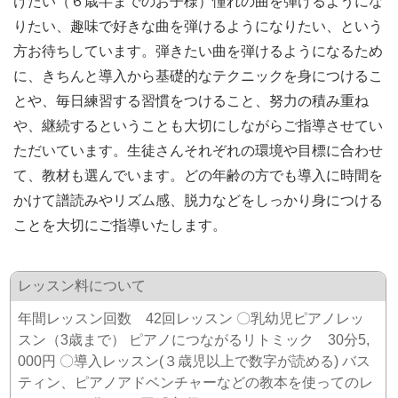
けたい（６歳半までのお子様）憧れの曲を弾けるようにな
りたい、趣味で好きな曲を弾けるようになりたい、という
方お待ちしています。弾きたい曲を弾けるようになるため
に、きちんと導入から基礎的なテクニックを身につけるこ
とや、毎日練習する習慣をつけること、努力の積み重ね
や、継続するということも大切にしながらご指導させてい
ただいています。生徒さんそれぞれの環境や目標に合わせ
て、教材も選んでいます。どの年齢の方でも導入に時間を
かけて譜読みやリズム感、脱力などをしっかり身につける
ことを大切にご指導いたします。
レッスン料について
年間レッスン回数 42回レッスン 〇乳幼児ピアノレッ
スン（3歳まで） ピアノにつながるリトミック 30分5,
000円 〇導入レッスン(３歳児以上で数字が読める) バス
ティン、ピアノアドベンチャーなどの教本を使ってのレ