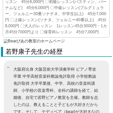
ッスン 45分6,000円 〇初級レッスン(バスティン、バー
ナムなど) 45分6,000円 〇中級レッスン(ブルグミュラ
ー、ツェルニー30番ソナチネ、中学生以上) 45分7,000
円 〇上級レッスン(ソナタ、ツェルニー40番以上) 45分
8,000円 〇大人のレッスン 1レッスン45分3000円・1カ
月45分7000円より 〇保育科レッスン 45分7,000円
若野康子先生の経歴
大阪府出身 大阪芸術大学演奏学科 ピアノ専攻
卒業 中学高校音楽科教諭免許取得 小学校教諭
免許取得 大学卒業後、中学、高校の音楽科講
師、小学校の音楽専科、全科の講師を経て、結
婚後、自宅で若野ピアノ教室を主催。教師を志
したのは、教えることと子どもが大好きだから
です。そして、テディベア（bear)が大好きなの