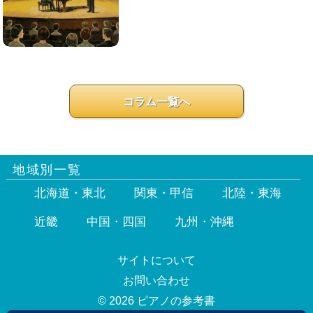
コラム一覧へ
地域別一覧
北海道・東北
関東・甲信
北陸・東海
近畿
中国・四国
九州・沖縄
サイトについて
お問い合わせ
© 2026 ピアノの参考書