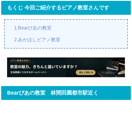
もくじ 今回ご紹介するピアノ教室さんです
1.Bearぴあの教室
2.あかほしピアノ教室
Bearぴあの教室 林間田園都市駅近く