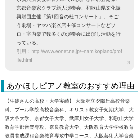
京都音楽家クラブ新人演奏会、和歌山県文化振
興財団主催「第1回音の杜コンサート」、そご
う劇場・ヤマハ楽器店主催コンサートなどソ
ロ・室内楽で数多くの演奏会に出演し活動を行
っている。
引用：http://www.eonet.ne.jp/~namikopiano/prof
ile.html
あかほしピアノ教室のおすすめ理由
【生徒さんの高校・大学実績】 大阪府立夕陽丘高校音楽
科、プール学院高校音楽科、キリスト教女子短期大学、大
阪大谷大学、京都女子大学、武庫川女子大学、和歌山大学
教育学部音楽専攻、奈良教育大学、大阪教育大学学校教育
教員養成課程音楽教育専攻中学コース、大阪芸術大学音楽