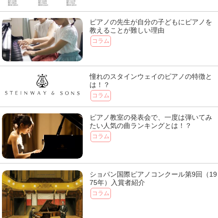
ピアノの先生が自分の子どもにピアノを
教えることが難しい理由
コラム
憧れのスタインウェイのピアノの特徴と
は！？
コラム
ピアノ教室の発表会で、一度は弾いてみ
たい人気の曲ランキングとは！？
コラム
ショパン国際ピアノコンクール第9回（19
75年）入賞者紹介
コラム