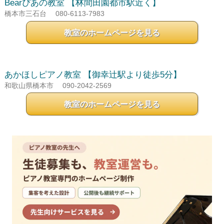
Bearぴあの教室
【林間田園都市駅近く】
橋本市三石台
080-6113-7983
教室のホームページを見る
あかほしピアノ教室
【御幸辻駅より徒歩5分】
和歌山県橋本市
090-2042-2569
教室のホームページを見る