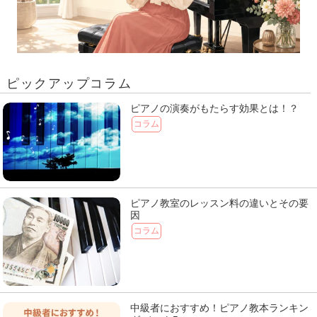
ピックアップコラム
ピアノの演奏がもたらす効果とは！？
コラム
ピアノ教室のレッスン料の違いとその要
因
コラム
中級者におすすめ！ピアノ教本ランキン