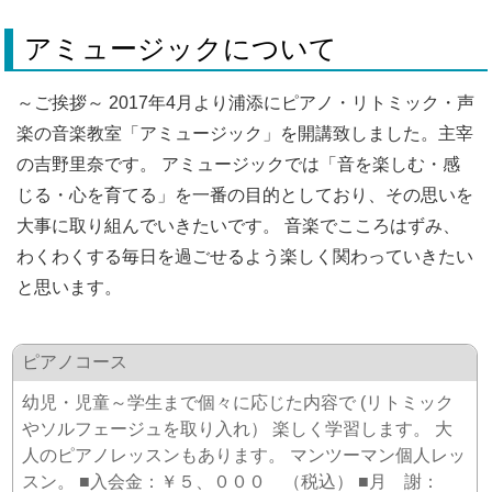
アミュージックについて
～ご挨拶～ 2017年4月より浦添にピアノ・リトミック・声
楽の音楽教室「アミュージック」を開講致しました。主宰
の吉野里奈です。 アミュージックでは「音を楽しむ・感
じる・心を育てる」を一番の目的としており、その思いを
大事に取り組んでいきたいです。 音楽でこころはずみ、
わくわくする毎日を過ごせるよう楽しく関わっていきたい
と思います。
ピアノコース
幼児・児童～学生まで個々に応じた内容で (リトミック
やソルフェージュを取り入れ） 楽しく学習します。 大
人のピアノレッスンもあります。 マンツーマン個人レッ
スン。 ■入会金：￥５、０００ （税込） ■月 謝：