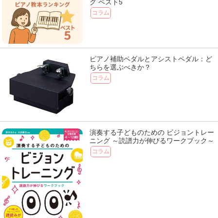
グ ベスト5
コラム
ピアノ補助ペダルとアシストペダル：ど
ちらを選ぶべきか？
コラム
演奏する子どものための ビジョントレー
ニング ～読譜力が伸びるワークブック～
コラム