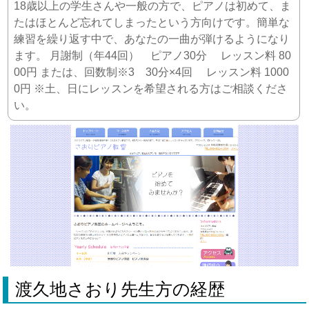
18歳以上の学生さんや一般の方で、ピアノは初めて、ま
たはほとんど忘れてしまったという方向けです。簡単な
練習を繰り返す中で、あなたの一曲が弾けるようになり
ます。 月謝制（年44回） ピアノ30分 レッスン料 80
00円 または、回数制※3 30分×4回 レッスン料 1000
0円 ※土、日にレッスンを希望される方はご相談くださ
い。
渡久地さおり先生方の経歴