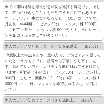
全ての運動神経と感性が急成長を遂げる時期です。そし
て「本当に好きなこと」を発見できる時期でもありま
す。ピアノが一生の友となるかもしれないコースです。
月謝制（年44回） 1.ピアノ30分 レッスン料 7000円
2.ピアノ45分 レッスン料 9000円 3.土、日にレッス
ンを希望される方はご相談ください。
大人のピアノやり直しコース（１８歳以上、一般の方）
18歳以上の学生さんや一般の方で、以前ピアノを習って
いたという方向けです。基礎から丁寧にやり直すこと
で、忘れていた曲や、より高度な曲に挑戦できる様にな
ります♪ 月謝制（年44回） ピアノ30分 レッスン料 8
000円 または、回数制※2 30分×4回 レッスン料 1
0000円 ※土、日にレッスンを希望される方はご相談く
ださい。
大人のピアノ初めてコース（１８歳以上、一般の方）