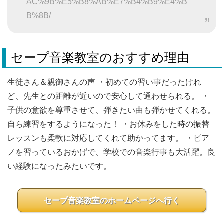
AC%9B%E5%B8%AB%E7%B4%B9%E4%B
B%8B/
セープ音楽教室のおすすめ理由
生徒さん＆親御さんの声 ・初めての習い事だったけれ
ど、先生との距離が近いので安心して通わせられる。 ・
子供の意欲を尊重させて、弾きたい曲も弾かせてくれる。
自ら練習をするようになった！ ・お休みをした時の振替
レッスンも柔軟に対応してくれて助かってます。 ・ピア
ノを習っているおかげで、学校での音楽行事も大活躍。良
い経験になったみたいです。
セープ音楽教室のホームページへ行く