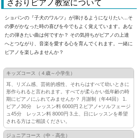
さおりピアノ教室について
ショパンの『子犬のワルツ』が弾けるようになりたい…そ
の夢がかなった時の喜びを今でもよく覚えています。あな
たの弾きたい曲は何ですか？ その気持ちがピアノの上達
へとつながり、音楽を愛する心を育んでくれます。一緒に
ピアノを楽しみませんか？
キッズコース（４歳～小学生）
耳、リズム感、芸術的感性、それらはすべて幼いときに
形作られると言われます。すべてが柔らかい低年齢の時
期にピアノにふれてみませんか？ 月謝制（年44回） 1.
ピアノ30分 レッスン料 6000円 2.ピアノ+ソルフェージ
ュ45分 レッスン料 8000円 3.土、日にレッスンを希望
される方はご相談ください。
ジュニアコース（中・高生）