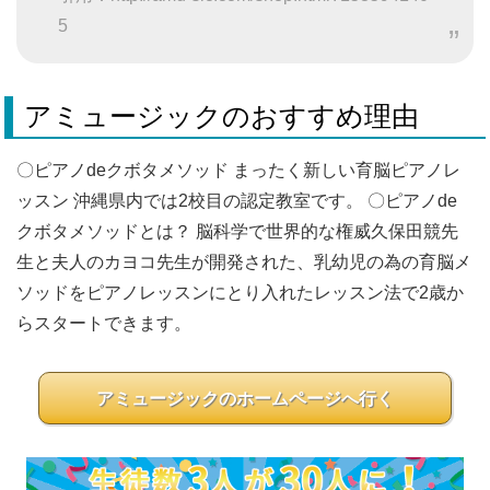
5
アミュージックのおすすめ理由
〇ピアノdeクボタメソッド まったく新しい育脳ピアノレ
ッスン 沖縄県内では2校目の認定教室です。 〇ピアノde
クボタメソッドとは？ 脳科学で世界的な権威久保田競先
生と夫人のカヨコ先生が開発された、乳幼児の為の育脳メ
ソッドをピアノレッスンにとり入れたレッスン法で2歳か
らスタートできます。
アミュージックのホームページへ行く