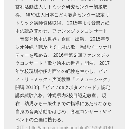
営利活動法人リトミック研究センター初級取
得。 NPO法人日本こども教育センター認定リ
トミック講師資格取得。 2015年より音楽と絵
本の読み聞かせ、ファンタジックコンサート
「音楽と絵本の世界」企画・出演。 2015年ラ
ジオ沖縄「聴かせて！君の歌」番組パーソナリ
ティーを務める。 2016年第２回ファンタジッ
クコンサート「歌と絵本の世界」開催。 2017
年学校現場や多方面での経験を生かし、ピア
ノ・リトミック・声楽教室「アミュージック」
開講 2018年「ピアノdeクボタメソッド」認定
講師試験合格。沖縄県内2校目認定教室。 現
在、幼児から一般生までの指導にあたりながら
自身の音楽活動をはじめ、各種コンサートやイ
ベントの企画に携わる。
引用：http://amu-sic.com/shop.html?153594140