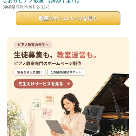
さおりピアノ教室
【浦添市港川】
沖縄県浦添市港川2-32-3
教室のホームページを見る