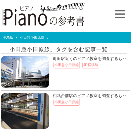
HOME
小田急小田原線
「小田急小田原線」タグを含む記事一覧
町田駅近くのピアノ教室を調査するも‥
小田急小田原線
JR横浜線
相武台前駅のピアノ教室を調査するも‥
小田急小田原線