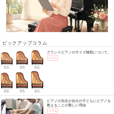
ピックアップコラム
グランドピアノのサイズ種類について。
コラム
ピアノの先生が自分の子どもにピアノを
教えることが難しい理由
コラム