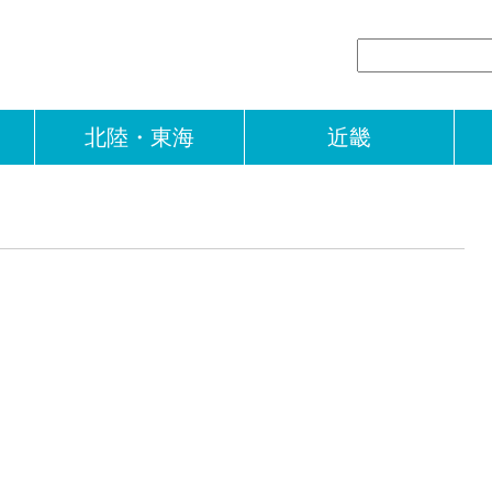
北陸・東海
近畿