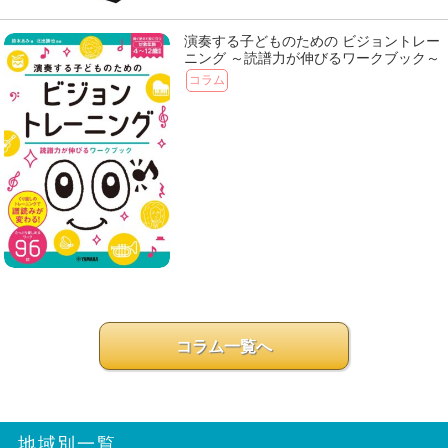
演奏する子どものための ビジョントレー
ニング ～読譜力が伸びるワークブック～
コラム
コラム一覧へ
地域別一覧