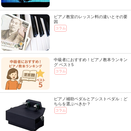
ピアノ教室のレッスン料の違いとその要
因
コラム
中級者におすすめ！ピアノ教本ランキン
グ ベスト5
コラム
ピアノ補助ペダルとアシストペダル：ど
ちらを選ぶべきか？
コラム