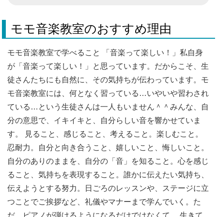
モモ音楽教室のおすすめ理由
モモ音楽教室で学べること 「音楽って楽しい！」私自身
が「音楽って楽しい！」と思っています。だからこそ、生
徒さんたちにも自然に、その気持ちが伝わっています。モ
モ音楽教室には、何となく習っている…いやいや習わされ
ている…という生徒さんは一人もいません＾＾みんな、自
分の意思で、イキイキと、自分らしい音を響かせていま
す。 見ること、感じること、考えること。楽しむこと。
忍耐力。自分と向き合うこと、嬉しいこと、悔しいこと。
自分のありのままを、自分の「音」を知ること。心を感じ
ること、気持ちを表現すること。誰かに伝えたい気持ち、
伝えようとする努力。日ごろのレッスンや、ステージに立
つことでご挨拶など、礼儀やマナーまで学んでいく。た
だ、ピアノが弾けるようになるだけではなくて。 生きて