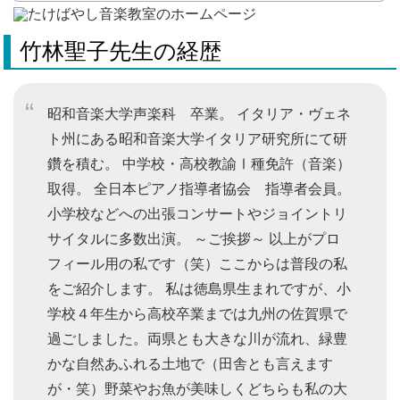
竹林聖子先生の経歴
昭和音楽大学声楽科 卒業。 イタリア・ヴェネ
ト州にある昭和音楽大学イタリア研究所にて研
鑽を積む。 中学校・高校教諭Ⅰ種免許（音楽）
取得。 全日本ピアノ指導者協会 指導者会員。
小学校などへの出張コンサートやジョイントリ
サイタルに多数出演。 ～ご挨拶～ 以上がプロ
フィール用の私です（笑）ここからは普段の私
をご紹介します。 私は徳島県生まれですが、小
学校４年生から高校卒業までは九州の佐賀県で
過ごしました。両県とも大きな川が流れ、緑豊
かな自然あふれる土地で（田舎とも言えます
が・笑）野菜やお魚が美味しくどちらも私の大