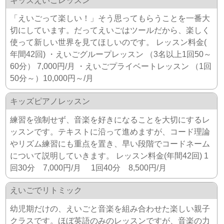
キッズえいごレッスン
「えいごって楽しい！」そう思ってもらうことを一番大
切にしています。だってえいごはツールだから、楽しく
使って新しい世界を見てほしいのです。 レッスン料金(​
年間42回) ・えいごグループレッスン （3名以上1回50～
60分） 7,000円/月 ・えいごプライベートレッスン （1回
50分～）10,000円～/月
キッズピアノレッスン
練習を強制せず、音楽を好きになることを大切にするレ
ッスンです。テキストに沿って進めますが、コード理論
やリズム練習にも重点を置き、早い段階でコードネーム
について説明していきます。 レッスン料金(年間42回) 1
回30分 7,000円/月 1回40分 8,500円/月
えいごでリトミック
幼児期だけの、えいごと音楽を組み合わせた楽しい親子
クラスです。ほぼ英語のみのレッスンですが、音楽の力