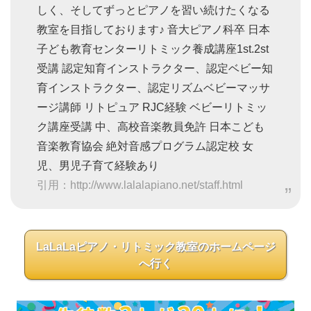
しく、そしてずっとピアノを習い続けたくなる
教室を目指しております♪ 音大ピアノ科卒 日本
子ども教育センターリトミック養成講座1st.2st
受講 認定知育インストラクター、認定ベビー知
育インストラクター、認定リズムベビーマッサ
ージ講師 リトピュア RJC経験 ベビーリトミッ
ク講座受講 中、高校音楽教員免許 日本こども
音楽教育協会 絶対音感プログラム認定校 女
児、男児子育て経験あり
引用：http://www.lalalapiano.net/staff.html
LaLaLaピアノ・リトミック教室のホームページ
へ行く