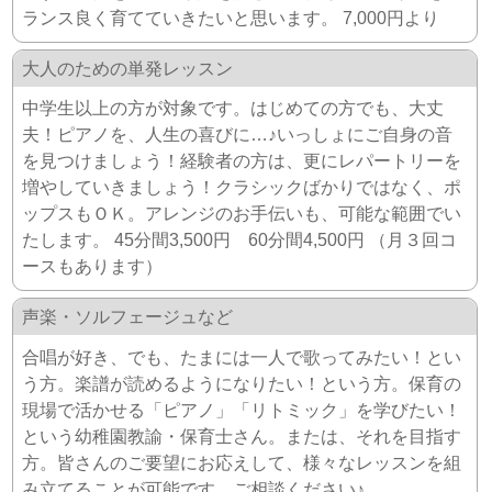
ランス良く育てていきたいと思います。 7,000円より
大人のための単発レッスン
中学生以上の方が対象です。はじめての方でも、大丈
夫！ピアノを、人生の喜びに…♪いっしょにご自身の音
を見つけましょう！経験者の方は、更にレパートリーを
増やしていきましょう！クラシックばかりではなく、ポ
ップスもＯＫ。アレンジのお手伝いも、可能な範囲でい
たします。 45分間3,500円 60分間4,500円 （月３回コ
ースもあります）
声楽・ソルフェージュなど
合唱が好き、でも、たまには一人で歌ってみたい！とい
う方。楽譜が読めるようになりたい！という方。保育の
現場で活かせる「ピアノ」「リトミック」を学びたい！
という幼稚園教諭・保育士さん。または、それを目指す
方。皆さんのご要望にお応えして、様々なレッスンを組
み立てることが可能です。ご相談ください♪