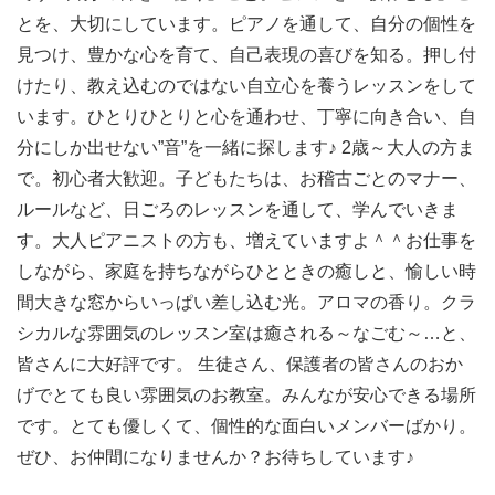
とを、大切にしています。ピアノを通して、自分の個性を
見つけ、豊かな心を育て、自己表現の喜びを知る。押し付
けたり、教え込むのではない自立心を養うレッスンをして
います。ひとりひとりと心を通わせ、丁寧に向き合い、自
分にしか出せない”音”を一緒に探します♪ 2歳～大人の方ま
で。初心者大歓迎。子どもたちは、お稽古ごとのマナー、
ルールなど、日ごろのレッスンを通して、学んでいきま
す。大人ピアニストの方も、増えていますよ＾＾お仕事を
しながら、家庭を持ちながらひとときの癒しと、愉しい時
間大きな窓からいっぱい差し込む光。アロマの香り。クラ
シカルな雰囲気のレッスン室は癒される～なごむ～…と、
皆さんに大好評です。 生徒さん、保護者の皆さんのおか
げでとても良い雰囲気のお教室。みんなが安心できる場所
です。とても優しくて、個性的な面白いメンバーばかり。
ぜひ、お仲間になりませんか？お待ちしています♪