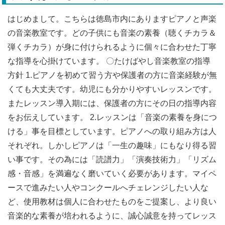
はじめまして。こちらは徳島市内にありますピアノと声楽
の音楽教室です。どの子供にも音楽の素養（聴くチカラ＆
弾くチカラ）が身に付けられるように個々に合わせた丁寧
な指導を心掛けています。 〇たけばやし音楽教室の指導
方針 1.ピアノを初めて習う方や保護者の方に音楽経験が無
くても大丈夫です。幼児にも分かりやすいレッスンです。
またレッスン導入期には、保護者の方にその日の指導内容
をお伝えしています。 2.レッスンは「音楽の素養を身につ
ける」事を目標としています。ピアノへの取り組み方は人
それぞれ。しかしピアノは「一生の趣味」にもなり得る習
い事です。その為には「読譜力」「演奏技術力」「リズム
感・音感」を満遍なく磨いていく必要があります。マイペ
ースで進みたい人やコンクールへチェレンジしたい人な
ど、使用教材は個人に合わせたものをご提案し、より良い
音楽的な素養が培われるように、誠心誠意を持ってレッス