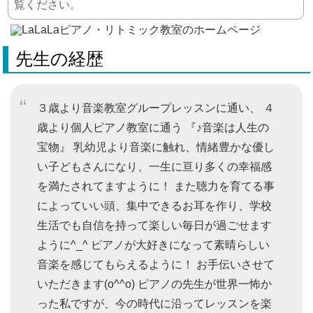
覧ください。
先生の経歴
３歳より音楽教室グループレッスンに通い、 ４
歳より個人ピアノ教室に通う 『♪音楽は人生の
宝物』 乳幼児より音楽に触れ、情緒豊かな優し
い子どもさんになり、一生に亘り多くの幸福感
を満たされてますように！ また聴力を育てる事
によっていい頭、集中できるお耳を作り、学校
生活でも自信を持って楽しい毎日が過ごせます
ように^_^ ピアノが大好きになって素晴らしい
音楽を感じてもらえるように！ お手伝いさせて
いただきます(o^^o) ピアノの先生が世界一怖か
った私ですが、今の時代に沿ってレッスンを楽