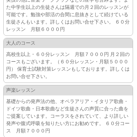
た中学生以上の生徒さんは隔週での月２回のレッスンが
可能です。勉強や部活の合間に息抜きとして続けている
生徒さんもいます。詳しくはお問い合せ下さい。 ６０分
レッスン 月額６０００円
大人のコース
高校生以上・６０分レッスン 月額７０００円 月２回の
コースもございます。（６０分レッスン・月額５０００
円） 保育士試験対策レッスンもしております。詳しくは
お問い合せ下さい。
声楽レッスン
基礎からの発声法の他、オペラアリア・イタリア歌曲・
ドイツ歌曲・日本歌曲など生徒さんの声質に合った曲を
ご提案しています。コーラスをされていて、より詳しい
発声や腹式呼吸を知りたい方にお勧めです。 ６０分コー
ス 月額７０００円