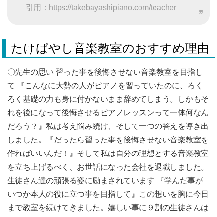
引用：https://takebayashipiano.com/teacher
たけばやし音楽教室のおすすめ理由
〇先生の思い 習った事を後悔させない音楽教室を目指し
て 『こんなに大勢の人がピアノを習っていたのに、ろく
ろく基礎の力も身に付かないまま辞めてしまう。しかもそ
れを後になって後悔させるピアノレッスンって一体何なん
だろう？』私は考え悩み続け、そして一つの答えを導き出
しました。『だったら習った事を後悔させない音楽教室を
作ればいいんだ！』そして私は自分の理想とする音楽教室
を立ち上げるべく、お世話になった会社を退職しました。
生徒さん達の頑張る姿に励まされています 『学んだ事が
いつか本人の役に立つ事を目指して』この想いを胸に今日
まで教室を続けてきました。嬉しい事に９割の生徒さんは