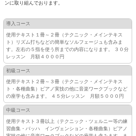
ンに取り組んでおります。
導入コース
使用テキスト１冊～２冊（テクニック・メインテキス
ト）リズム打ちなどの簡単なソルフェージュも含みま
す。左右の５指を使う所までの内容になります。 ３０分
レッスン 月額４０００円
初級コース
使用テキスト２冊～３冊（テクニック・メインテキス
ト・各種曲集）ピアノ実技の他に音楽ワークブックなど
の座学も含みます。 ４５分レッスン 月額５０００円
中級コース
使用テキスト３冊以上（テクニック・ツェルニー等の練
習曲集・バッハ インヴェンション・各種曲集）ピアノ
実技の他に音楽ワークブックなどの座学も含みます。ま