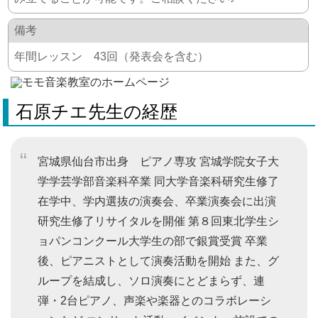
備考
年間レッスン 43回（発表会を含む）
石原チエ先生の経歴
宮城県仙台市出身 ピアノ専攻 宮城学院女子大
学学芸学部音楽科卒業 同大学音楽科研究生修了
在学中、学内選抜の演奏会、卒業演奏会に出演
研究生修了リサイタルを開催 第８回東北学生シ
ョパンコンクール大学生の部で銀賞受賞 卒業
後、ピアニストとして演奏活動を開始 また、グ
ループを結成し、ソロ演奏にとどまらず、連
弾・2台ピアノ、声楽や楽器とのコラボレーシ