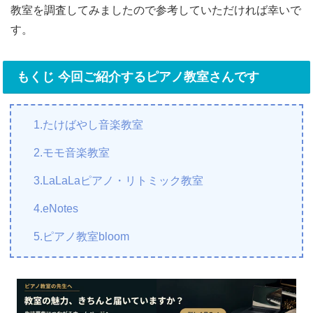
教室を調査してみましたので参考していただければ幸いで
す。
もくじ 今回ご紹介するピアノ教室さんです
1.たけばやし音楽教室
2.モモ音楽教室
3.LaLaLaピアノ・リトミック教室
4.eNotes
5.ピアノ教室bloom