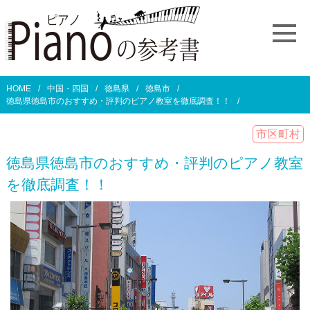
HOME
中国・四国
徳島県
徳島市
徳島県徳島市のおすすめ・評判のピアノ教室を徹底調査！！
市区町村
徳島県徳島市のおすすめ・評判のピアノ教室
を徹底調査！！