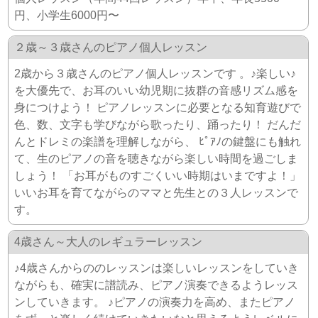
円、小学生6000円〜
２歳～３歳さんのピアノ個人レッスン
2歳から３歳さんのピアノ個人レッスンです 。♪楽しい♪
を大優先で、お耳のいい幼児期に抜群の音感リズム感を
身につけよう！ ピアノレッスンに必要となる知育遊びで
色、数、文字も学びながら歌ったり、踊ったり！ だんだ
んとドレミの楽譜を理解しながら、 ﾋﾟｱﾉの鍵盤にも触れ
て、生のピアノの音を聴きながら楽しい時間を過ごしま
しょう！ 「お耳がものすごくいい時期はいまですよ！」
いいお耳を育てながらのママと先生との３人レッスンで
す。
4歳さん～大人のレギュラーレッスン
♪4歳さんからののレッスンは楽しいレッスンをしていき
ながらも、確実に譜読み、ピアノ演奏できるようレッス
ンしていきます。 ♪ピアノの演奏力を高め、またピアノ