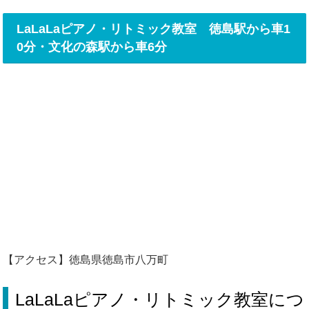
LaLaLaピアノ・リトミック教室 徳島駅から車1
0分・文化の森駅から車6分
【アクセス】徳島県徳島市八万町
LaLaLaピアノ・リトミック教室につ