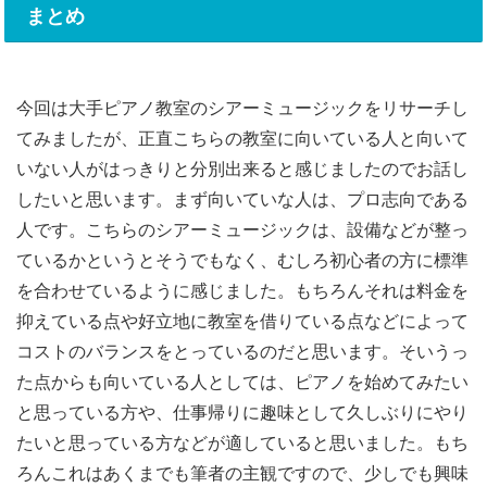
まとめ
今回は大手ピアノ教室のシアーミュージック‎をリサーチし
てみましたが、正直こちらの教室に向いている人と向いて
いない人がはっきりと分別出来ると感じましたのでお話し
したいと思います。まず向いていな人は、プロ志向である
人です。こちらのシアーミュージックは、設備などが整っ
ているかというとそうでもなく、むしろ初心者の方に標準
を合わせているように感じました。もちろんそれは料金を
抑えている点や好立地に教室を借りている点などによって
コストのバランスをとっているのだと思います。そいうっ
た点からも向いている人としては、ピアノを始めてみたい
と思っている方や、仕事帰りに趣味として久しぶりにやり
たいと思っている方などが適していると思いました。もち
ろんこれはあくまでも筆者の主観ですので、少しでも興味