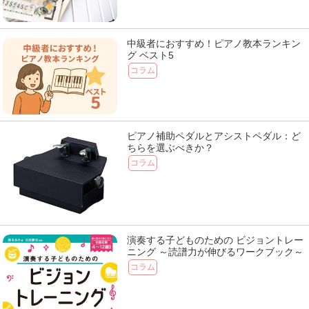
中級者におすすめ！ピアノ教本ランキン
グ ベスト5
コラム
ピアノ補助ペダルとアシストペダル：ど
ちらを選ぶべきか？
コラム
演奏する子どものための ビジョントレー
ニング ～読譜力が伸びるワークブック～
コラム