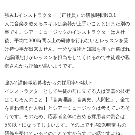
強み1.インストラクター（正社員）の研修時間NO.1
人に音楽を教えるスキルは楽器が上手いこととはまた別の
事です。シアーミュージックのインストラクターは入社
後、平均で300時間以上の研修を行わないとレッスンを受
け持つ事が出来ません。十分な技術と知識を持った選ばれ
た講師だけがレッスンを担当をしてくれるので生徒達や親
御さんから評価が高いようです。
強み2.講師職応募者からの採用率5%以下
インストラクターとして生徒の前に立てる人は楽器の技術
はもちろんのこと【『音楽理論、音楽史、人間性』、全て
を兼ね備えた人物】とシアーミュージックは考えているそ
うです。そのため、応募者全体に占める採用者の割合は
5％以下になってしまいます。その上で平均200時間もの
研修を受けているとのことですからすごい話ですよね。