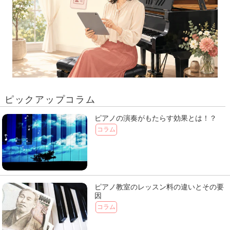
ピックアップコラム
ピアノの演奏がもたらす効果とは！？
コラム
ピアノ教室のレッスン料の違いとその要
因
コラム