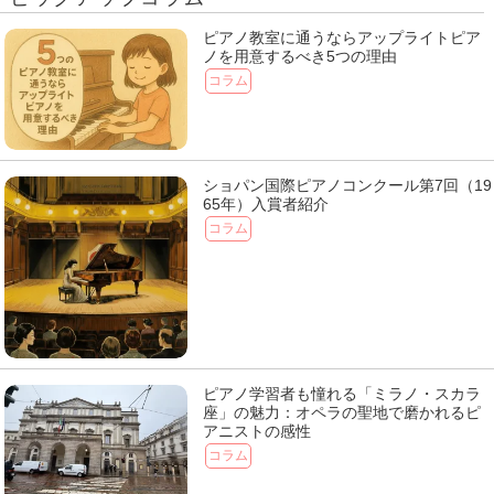
ピアノ教室に通うならアップライトピア
ノを用意するべき5つの理由
コラム
ショパン国際ピアノコンクール第7回（19
65年）入賞者紹介
コラム
ピアノ学習者も憧れる「ミラノ・スカラ
座」の魅力：オペラの聖地で磨かれるピ
アニストの感性
コラム