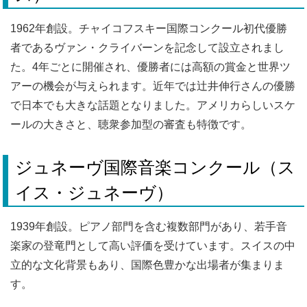
1962年創設。チャイコフスキー国際コンクール初代優勝
者であるヴァン・クライバーンを記念して設立されまし
た。4年ごとに開催され、優勝者には高額の賞金と世界ツ
アーの機会が与えられます。近年では辻井伸行さんの優勝
で日本でも大きな話題となりました。アメリカらしいスケ
ールの大きさと、聴衆参加型の審査も特徴です。
ジュネーヴ国際音楽コンクール（ス
イス・ジュネーヴ）
1939年創設。ピアノ部門を含む複数部門があり、若手音
楽家の登竜門として高い評価を受けています。スイスの中
立的な文化背景もあり、国際色豊かな出場者が集まりま
す。