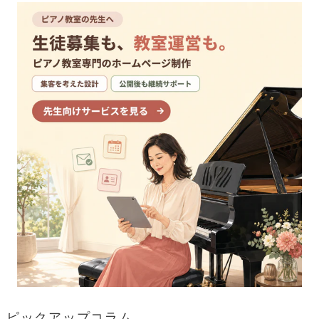
o
k
ピックアップコラム