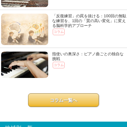
「反復練習」の罠を抜ける：100回の無駄
な練習を、1回の「質の高い変化」に変え
る脳科学的アプローチ
コラム
指使いの奥深さ：ピアノ曲ごとの独自な
挑戦
コラム
コラム一覧へ