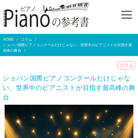
HOME
コラム
ショパン国際ピアノコンクールだけじゃない、世界中のピアニストが目指す最
高峰の舞台
コラム
ショパン国際ピアノコンクールだけじゃな
い、世界中のピアニストが目指す最高峰の舞
台