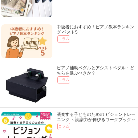
中級者におすすめ！ピアノ教本ランキン
グ ベスト5
コラム
ピアノ補助ペダルとアシストペダル：ど
ちらを選ぶべきか？
コラム
演奏する子どものための ビジョントレー
ニング ～読譜力が伸びるワークブック～
コラム