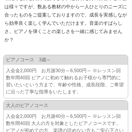
は様々ですが、数ある教材の中から一人ひとりのニーズに
合ったものをご提案しておりますので、成長を実感しなが
ら効率良く楽しく学んでいただけます。音楽のすばらし
さ、ピアノを弾くことの楽しさを一緒に感じてみません
か？
ピアノコース 3歳～
入会金2,000円 お月謝30分～6,500円～ ※レッスン回
数年間40回 ピアノに初めて触れるお子様から専門的に
習いたいという方まで、年齢や性格、成長段階、ご希望
に沿った丁寧な指導をいたします。
大人のピアノコース
入会金2,000円 お月謝40分～6,500円～ ※レッスン回
数年間40回 大人の方を対象としたピアノコースです。
ピアノが初めての方、楽譜の読めない方もご安心下さい