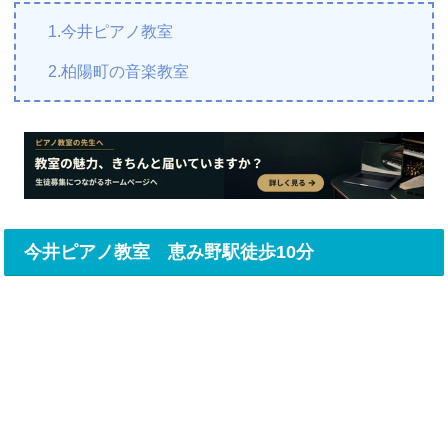
1.今井ピアノ教室
2.柏陽町の音楽教室
今井ピアノ教室 恵み野駅徒歩10分