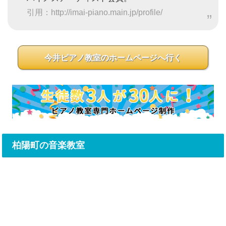
引用：http://imai-piano.main.jp/profile/
今井ピアノ教室のホームページへ行く
柏陽町の音楽教室