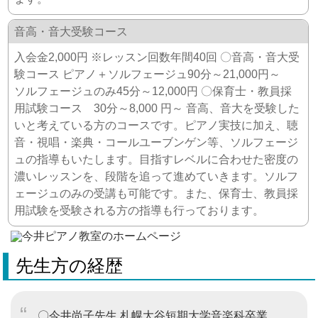
音高・音大受験コース
入会金2,000円 ※レッスン回数年間40回 〇音高・音大受
験コース ピアノ＋ソルフェージュ90分～21,000円～
ソルフェージュのみ45分～12,000円 〇保育士・教員採
用試験コース 30分～8,000 円～ 音高、音大を受験した
いと考えている方のコースです。ピアノ実技に加え、聴
音・視唱・楽典・コールユーブンゲン等、ソルフェージ
ュの指導もいたします。目指すレベルに合わせた密度の
濃いレッスンを、段階を追って進めていきます。ソルフ
ェージュのみの受講も可能です。また、保育士、教員採
用試験を受験される方の指導も行っております。
先生方の経歴
〇今井尚子先生 札幌大谷短期大学音楽科卒業。