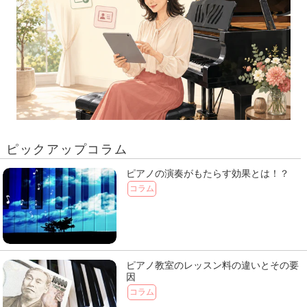
ピックアップコラム
ピアノの演奏がもたらす効果とは！？
コラム
ピアノ教室のレッスン料の違いとその要
因
コラム