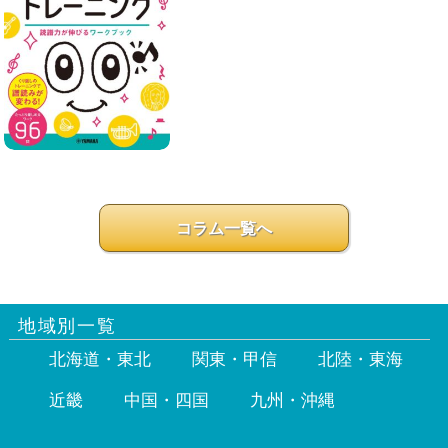
コラム一覧へ
地域別一覧
北海道・東北
関東・甲信
北陸・東海
近畿
中国・四国
九州・沖縄