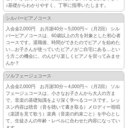
♪基礎からわかりやすく、丁寧に指導いたします。
シルバーピアノコース
入会金2,000円 お月謝40分～5,000円～（月2回） シル
バーピアノコースは、60歳以上の方を対象とした初心者
コースです。退職後、時間ができたのでピアノを始めた
い…お子さんが使っていたピアノがご自宅にある…とい
う方この機会に、のんびり楽しくピアノを習ってみませ
んか？
ソルフェージュコース
入会金2,000円 お月謝30分～4,000円～（月2回） ソル
フェージュコースは、小さなお子さんから大人の方ま
で、音楽の基礎知識をより深く学べるコースです。レッ
スン内容は聴音（音を聴いて書き取る）メロディー視唱
（楽譜を見て歌う）楽典（音楽の約束ごと）を中心とし
て、生徒さんの年齢・レベルに合わせた内容になってい
ます。