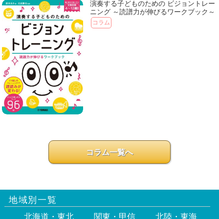
演奏する子どものための ビジョントレー
ニング ～読譜力が伸びるワークブック～
コラム
コラム一覧へ
地域別一覧
北海道・東北
関東・甲信
北陸・東海