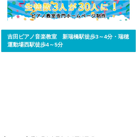
吉田ピアノ音楽教室 新瑞橋駅徒歩3～4分・瑞穂
運動場西駅徒歩4～5分