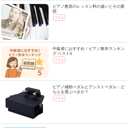
ピアノ教室のレッスン料の違いとその要
因
コラム
中級者におすすめ！ピアノ教本ランキン
グ ベスト5
コラム
ピアノ補助ペダルとアシストペダル：ど
ちらを選ぶべきか？
コラム