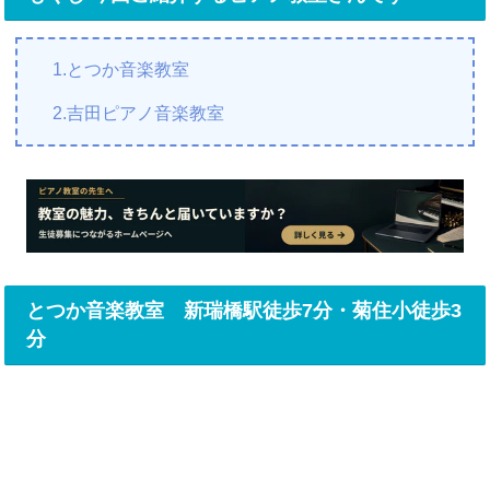
1.とつか音楽教室
2.吉田ピアノ音楽教室
とつか音楽教室 新瑞橋駅徒歩7分・菊住小徒歩3
分