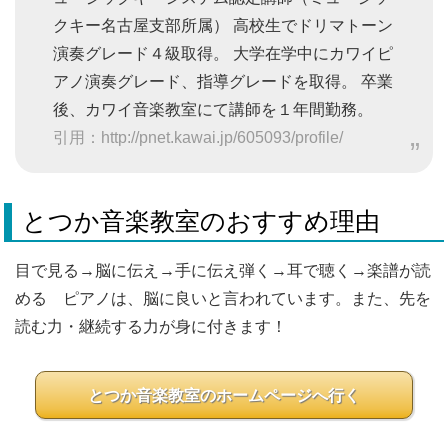
クキー名古屋支部所属） 高校生でドリマトーン
演奏グレード４級取得。 大学在学中にカワイピ
アノ演奏グレード、指導グレードを取得。 卒業
後、カワイ音楽教室にて講師を１年間勤務。
引用：http://pnet.kawai.jp/605093/profile/
とつか音楽教室のおすすめ理由
目で見る→脳に伝え→手に伝え弾く→耳で聴く→楽譜が読
める ピアノは、脳に良いと言われています。また、先を
読む力・継続する力が身に付きます！
とつか音楽教室のホームページへ行く