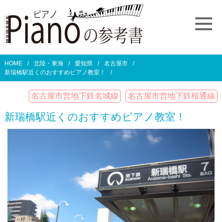
HOME
北陸・東海
愛知県
名古屋市
新瑞橋駅近くのおすすめピアノ教室！
名古屋市営地下鉄名城線
名古屋市営地下鉄桜通線
新瑞橋駅近くのおすすめピアノ教室！