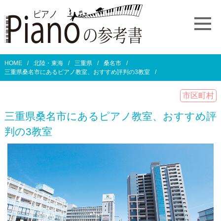
HOME
北陸・東海
三重県
桑名市
三重県桑名市にあるピアノ教室、おすすめ評判の3教室
市区町村
三重県桑名市にあるピアノ教室、おすすめ評
判の3教室