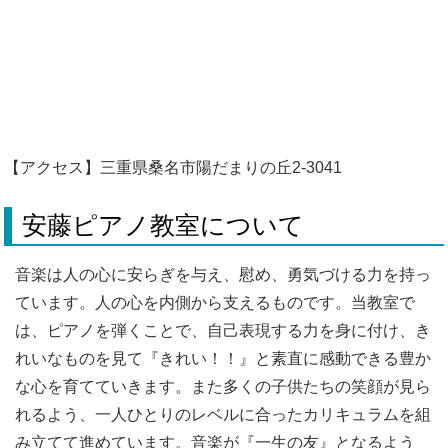
【アクセス】三重県桑名市陽だまりの丘2-3041
安藤ピアノ教室について
音楽は人の心に安らぎを与え、慰め、勇気づける力を持っ
ています。人の心を内側から支えるものです。当教室で
は、ピアノを弾くことで、自己表現する力を身に付け、き
れいなものを見て『きれい！！』と素直に感動できる豊か
な心を育てていきます。また多くの子供たちの笑顔が見ら
れるよう、一人ひとりのレベルに合ったカリキュラムを組
み立てて進めています。音楽が『一生の友』となるよう