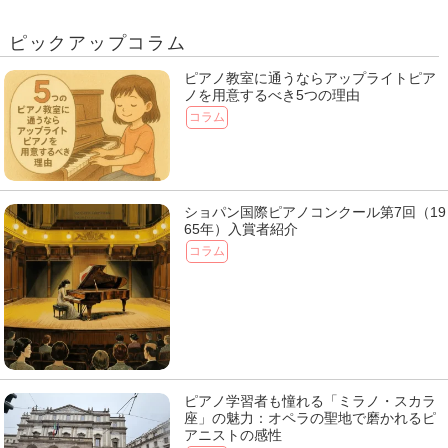
ピックアップコラム
ピアノ教室に通うならアップライトピア
ノを用意するべき5つの理由
コラム
ショパン国際ピアノコンクール第7回（19
65年）入賞者紹介
コラム
ピアノ学習者も憧れる「ミラノ・スカラ
座」の魅力：オペラの聖地で磨かれるピ
アニストの感性