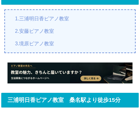
1.三浦明日香ピアノ教室
2.安藤ピアノ教室
3.境原ピアノ教室
三浦明日香ピアノ教室 桑名駅より徒歩15分