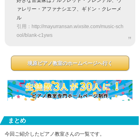
好きな音楽家はアルフレッド・ブレンデル、ヴ
ァレリー・アファナシエフ、ギドン・クレーメ
ル
引用：http://mayurransan.wixsite.com/music-sch
ool/blank-c1yws
境原ピアノ教室のホームページへ行く
まとめ
今回ご紹介したピアノ教室さんの一覧です。