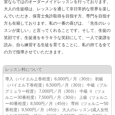
室ならではのオーダーメイドレッスンを行っております。
大人の生徒様は、レッスンを通して非日常的な世界を楽し
んでいただき、保育士免許取得を目指す方、専門を目指す
方も在籍しております。私の一番の喜びは、「先生のレッ
スンが楽しい」と言ってくれることです。そして、生徒の
笑顔です。生徒達をキラキラな笑顔にして、一人で楽譜を
読み、自ら練習する生徒を育てることに、私の持てる全て
の力で指導させていただきます。
レッスン料について
導入（バイエル上巻程度）6,000円／月（30分） 初級
（バイエル下巻程度）6,500円／月（30分） 中級（ブル
グミュラー程度） 7,000円／月（30分） 中級 Ⅱ（ツェ
ルニー30番程度）7,500円／月（30分） 上級（ツェルニ
ー40番程度）8,500円／月（45分） 専科（ツェルニー50
番程度）9,500円／月（45分） 大人のレッスン(成人女性