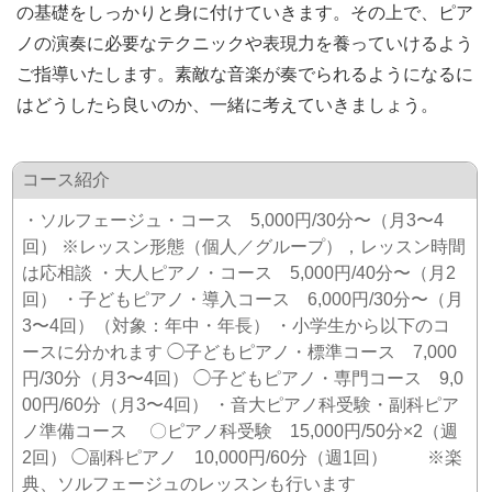
の基礎をしっかりと身に付けていきます。その上で、ピア
ノの演奏に必要なテクニックや表現力を養っていけるよう
ご指導いたします。素敵な音楽が奏でられるようになるに
はどうしたら良いのか、一緒に考えていきましょう。
コース紹介
・ソルフェージュ・コース 5,000円/30分〜（月3〜4
回） ※レッスン形態（個人／グループ），レッスン時間
は応相談 ・大人ピアノ・コース 5,000円/40分〜（月2
回） ・子どもピアノ・導入コース 6,000円/30分〜（月
3〜4回）（対象：年中・年長） ・小学生から以下のコ
ースに分かれます ◯子どもピアノ・標準コース 7,000
円/30分（月3〜4回） ◯子どもピアノ・専門コース 9,0
00円/60分（月3〜4回） ・音大ピアノ科受験・副科ピア
ノ準備コース 〇ピアノ科受験 15,000円/50分×2（週
2回） ◯副科ピアノ 10,000円/60分（週1回） ※楽
典、ソルフェージュのレッスンも行います