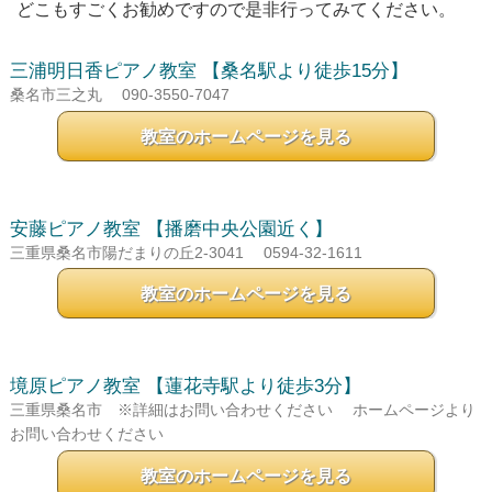
どこもすごくお勧めですので是非行ってみてください。
三浦明日香ピアノ教室
【桑名駅より徒歩15分】
桑名市三之丸
090-3550-7047
教室のホームページを見る
安藤ピアノ教室
【播磨中央公園近く】
三重県桑名市陽だまりの丘2-3041
0594-32-1611
教室のホームページを見る
境原ピアノ教室
【蓮花寺駅より徒歩3分】
三重県桑名市 ※詳細はお問い合わせください
ホームページより
お問い合わせください
教室のホームページを見る