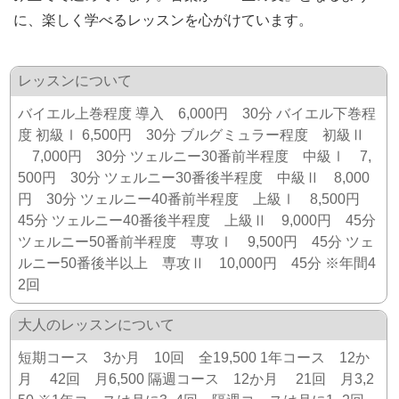
に、楽しく学べるレッスンを心がけています。
レッスンについて
バイエル上巻程度 導入 6,000円 30分 バイエル下巻程
度 初級Ⅰ 6,500円 30分 ブルグミュラー程度 初級Ⅱ
7,000円 30分 ツェルニー30番前半程度 中級Ⅰ 7,
500円 30分 ツェルニー30番後半程度 中級Ⅱ 8,000
円 30分 ツェルニー40番前半程度 上級Ⅰ 8,500円
45分 ツェルニー40番後半程度 上級Ⅱ 9,000円 45分
ツェルニー50番前半程度 専攻Ⅰ 9,500円 45分 ツェ
ルニー50番後半以上 専攻Ⅱ 10,000円 45分 ※年間4
2回
大人のレッスンについて
短期コース 3か月 10回 全19,500 1年コース 12か
月 42回 月6,500 隔週コース 12か月 21回 月3,2