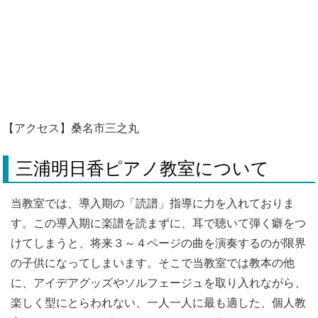
【アクセス】桑名市三之丸
三浦明日香ピアノ教室について
当教室では、導入期の「読譜」指導に力を入れておりま
す。この導入期に楽譜を読まずに、耳で聴いて弾く癖をつ
けてしまうと、将来３～４ページの曲を演奏するのが限界
の子供になってしまいます。そこで当教室では教本の他
に、アイデアグッズやソルフェージュを取り入れながら、
楽しく型にとらわれない、一人一人に最も適した、個人教