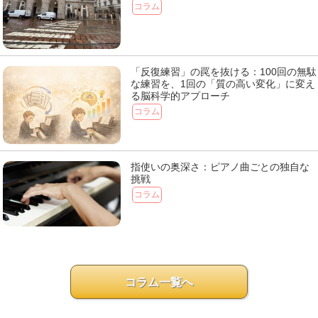
コラム
「反復練習」の罠を抜ける：100回の無駄
な練習を、1回の「質の高い変化」に変え
る脳科学的アプローチ
コラム
指使いの奥深さ：ピアノ曲ごとの独自な
挑戦
コラム
コラム一覧へ