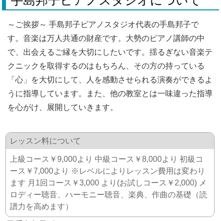
～ご挨拶～ 手島邦子ピアノスタジオ代表の手島邦子で
す。音楽は万人共通の財産です。大勢のピアノ講師の中
で、出会えるご縁を大切にしたいです。揺るぎない音楽テ
クニックを取得するのはもちろん、その方の持っている
「心」を大切にして、人を感動させられる演奏ができるよ
うに指導しています。また、他の教室とは一味違った指導
を心がけ、展開していきます。
レッスン料について
上級コース￥9,000より 中級コース￥8,000より 初級コ
ース￥7,000より ※レベルによりレッスン費用は変わり
ます 月1回コース￥3,000 より(お試しコース￥2,000) メ
ロディー聴音、ハーモニー聴音、楽典、作曲の基礎（読
譜力を高めます）