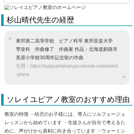
杉山晴代先生の経歴
東邦第二高等学校 ピアノ科卒 東邦音楽大学
専攻科 作曲修了 作曲家 作品：北海道釧路市
美原小学校30周年記念歌の作曲
引用：https://sugiyamaharuyo.wixsite.com/soleil
-piano
ソレイユピアノ教室のおすすめ理由
教室の特徴 ・幼児のお子様には、導入にソルフェージュ
レッスンから始めています ・生徒さんが自分で考えるた
めに、声がけから真剣に向き合っています ・ウォーミン