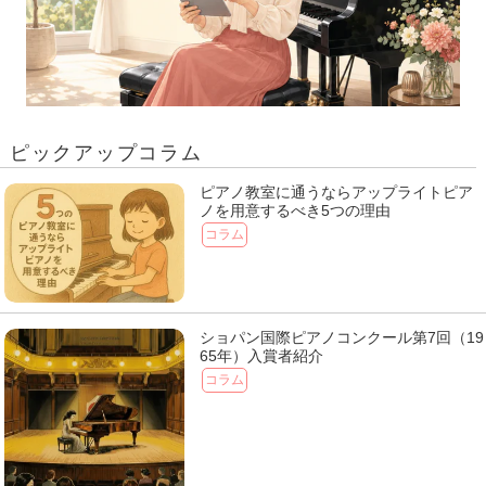
ピックアップコラム
ピアノ教室に通うならアップライトピア
ノを用意するべき5つの理由
コラム
ショパン国際ピアノコンクール第7回（19
65年）入賞者紹介
コラム