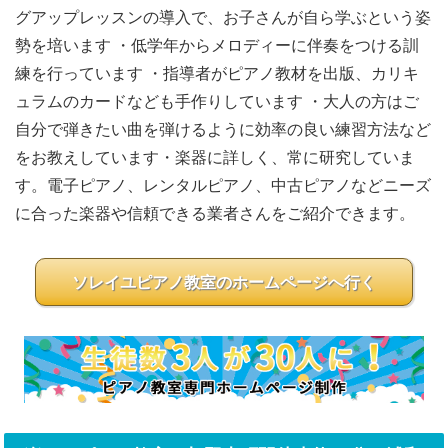
グアップレッスンの導入で、お子さんが自ら学ぶという姿
勢を培います ・低学年からメロディーに伴奏をつける訓
練を行っています ・指導者がピアノ教材を出版、カリキ
ュラムのカードなども手作りしています ・大人の方はご
自分で弾きたい曲を弾けるように効率の良い練習方法など
をお教えしています ​・楽器に詳しく、常に研究していま
す。電子ピアノ、レンタルピアノ、中古ピアノなどニーズ
に合った楽器や信頼できる業者さんをご紹介できます。
ソレイユピアノ教室のホームページへ行く