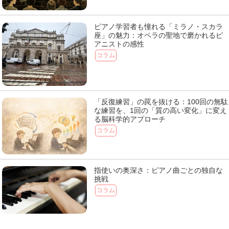
ピアノ学習者も憧れる「ミラノ・スカラ
座」の魅力：オペラの聖地で磨かれるピ
アニストの感性
コラム
「反復練習」の罠を抜ける：100回の無駄
な練習を、1回の「質の高い変化」に変え
る脳科学的アプローチ
コラム
指使いの奥深さ：ピアノ曲ごとの独自な
挑戦
コラム