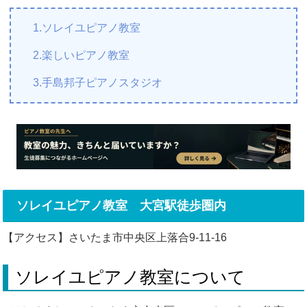
1.ソレイユピアノ教室
2.楽しいピアノ教室
3.手島邦子ピアノスタジオ
ソレイユピアノ教室 大宮駅徒歩圏内
【アクセス】さいたま市中央区上落合9-11-16
ソレイユピアノ教室について