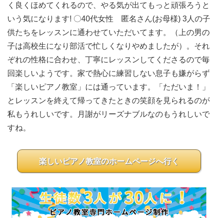
く良くほめてくれるので、やる気が出てもっと頑張ろうと
いう気になります! 〇40代女性 匿名さん(お母様) 3人の子
供たちをレッスンに通わせていただいてます。（上の男の
子は高校生になり部活で忙しくなりやめましたが）。それ
ぞれの性格に合わせ、丁寧にレッスンしてくださるので毎
回楽しいようです。家で熱心に練習しない息子も嫌がらず
「楽しいピアノ教室」には通っています。「ただいま！」
とレッスンを終えて帰ってきたときの笑顔を見られるのが
私もうれしいです。月謝がリーズナブルなのもうれしいで
すね。
楽しいピアノ教室のホームページへ行く