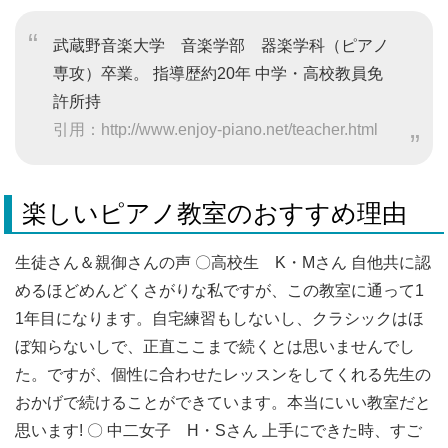
武蔵野音楽大学 音楽学部 器楽学科（ピアノ
専攻）卒業。 指導歴約20年 中学・高校教員免
許所持
引用：http://www.enjoy-piano.net/teacher.html
楽しいピアノ教室のおすすめ理由
生徒さん＆親御さんの声 〇高校生 K・Mさん 自他共に認
めるほどめんどくさがりな私ですが、この教室に通って1
1年目になります。自宅練習もしないし、クラシックはほ
ぼ知らないしで、正直ここまで続くとは思いませんでし
た。ですが、個性に合わせたレッスンをしてくれる先生の
おかげで続けることができています。本当にいい教室だと
思います! 〇 中二女子 H・Sさん 上手にできた時、すご