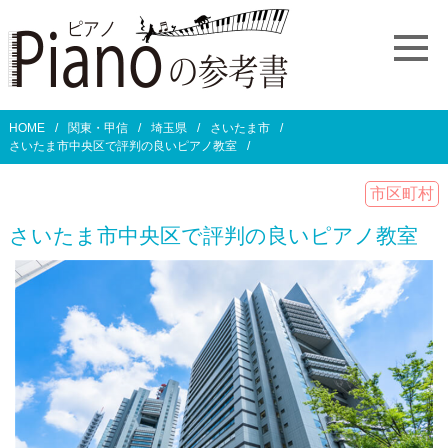
HOME
関東・甲信
埼玉県
さいたま市
さいたま市中央区で評判の良いピアノ教室
市区町村
さいたま市中央区で評判の良いピアノ教室