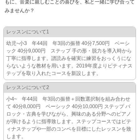
もに、音楽に親しむことの喜びを、私と一緒に学び合って
みませんか？
レッスンについて1
​幼児~小3 年44回 年3回の振替 40分7,500円 ベーシ
ック 40分9,000円 ステップ 手の形・脱力を導入時から
丁寧に指導します。譜読みを確実に練習をおっくうにな
らないような教材を用います。2019年度よりピティナス
テップを取り入れたコースを新設します。
レッスンについて2
小4~ 年44回 年3回の振替＋回数選択制を組み合わせ
て 40分8,000円 ベーシック 40分10,000円 ステップ バ
ロック・古典を学びながら、興味のある分野へのピアノ
が弾けるように指導致します。ステップコースではピテ
ィナステップや一部のコンペを目標にしたレッスンを致
します。