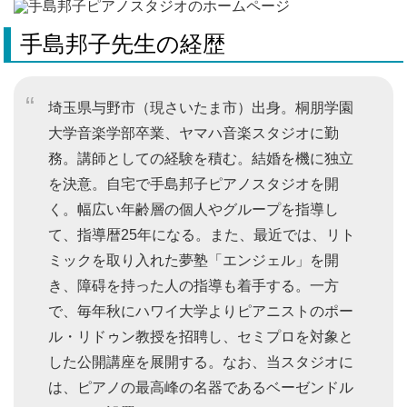
手島邦子先生の経歴
埼玉県与野市（現さいたま市）出身。桐朋学園
大学音楽学部卒業、ヤマハ音楽スタジオに勤
務。講師としての経験を積む。結婚を機に独立
を決意。自宅で手島邦子ピアノスタジオを開
く。幅広い年齢層の個人やグループを指導し
て、指導暦25年になる。また、最近では、リト
ミックを取り入れた夢塾「エンジェル」を開
き、障碍を持った人の指導も着手する。一方
で、毎年秋にハワイ大学よりピアニストのポー
ル・リドゥン教授を招聘し、セミプロを対象と
した公開講座を展開する。なお、当スタジオに
は、ピアノの最高峰の名器であるベーゼンドル