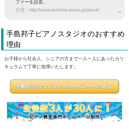
ファーを設置。
引用：http://www.teshima-piano.jp/about/
手島邦子ピアノスタジオのおすすめ
理由
お子様から社会人、シニアの方まで一人一人にあったカリ
キュラムで丁寧に指導いたします。
手島邦子ピアノスタジオのホームページへ行く