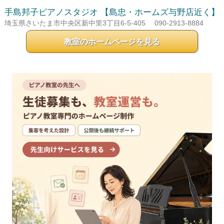
手島邦子ピアノスタジオ
【島忠・ホームズ与野店近く】
埼玉県さいたま市中央区新中里3丁目6-5-405
090-2913-8884
教室のホームページを見る