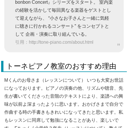
bonbon Concert』シリーズをスタート。 室内楽
の経験を活かして毎回異なる楽器をゲストとし
て迎えながら、 “小さなお子さんと一緒に気軽
に聴きに行かれるコンサート” をコンセプトと
して 企画・演奏に取り組んでいる。
引用：http://tone-piano.com/about.html
トーネピアノ教室のおすすめ理由
Mくんのお母さま（レッスンについて） いつも大変お世話
になっております。ピアノの演奏の他、リズムや聴音、先
生が書いてくださった音階のテキストにより、楽譜への興
味が以前よ深まったように思います。おかげさまで自分で
作曲する時の手書きもきれいになってきたと思います。私
もレッスンに同席して勉強になることがあり、楽しいで