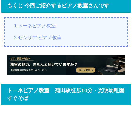
もくじ 今回ご紹介するピアノ教室さんです
1.トーネピアノ教室
2.セシリア ピアノ教室
トーネピアノ教室 蒲田駅徒歩10分・光明幼稚園
すぐそば