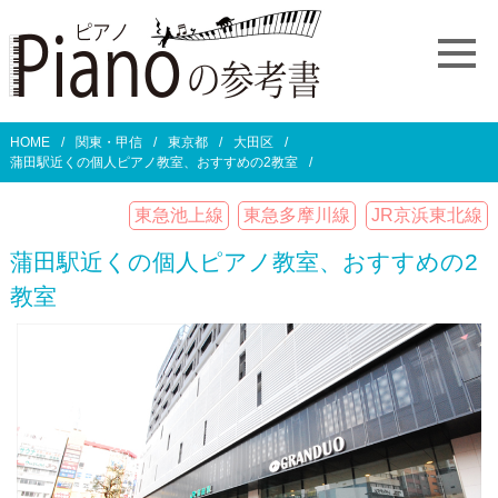
HOME
関東・甲信
東京都
大田区
蒲田駅近くの個人ピアノ教室、おすすめの2教室
東急池上線
東急多摩川線
JR京浜東北線
蒲田駅近くの個人ピアノ教室、おすすめの2
教室