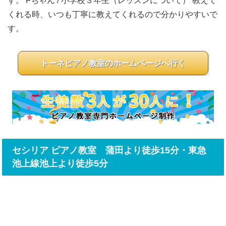
す。 Fちゃん / 小学校３年生（レッスンについて） 教えて
くれる時、いつも丁寧に教えてくれるので分かりやすいで
す。
トーネピアノ教室のホームページへ行く
セシリア ピアノ教室 蒲田より徒歩15分・東急
池上線池上より徒歩5分