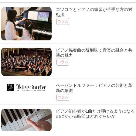
コツコツとピアノの練習が苦手な方の対
処法
コラム
ピアノ協奏曲の醍醐味：音楽の融合と共
演の魅力
コラム
ベーゼンドルファー：ピアノの芸術と革
新の象徴
コラム
ピアノ初心者が1曲だけ弾けるようになる
のにかかる時間はどれぐらいか