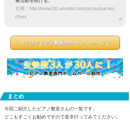
奏活動を続ける。
引用：http://norie101.wixsite.com/ceciria/our-tea
chers
セシリア ピアノ教室のホームページへ行く
まとめ
今回ご紹介したピアノ教室さんの一覧です。
どこもすごくお勧めですので是非行ってみてください。