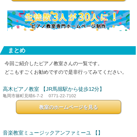
まとめ
今回ご紹介したピアノ教室さんの一覧です。
どこもすごくお勧めですので是非行ってみてください。
高木ピアノ教室
【JR馬堀駅から徒歩12分】
亀岡市篠町見晴6-7-2
0771-22-7102
教室のホームページを見る
音楽教室ミュージックアンファミーユ
【】