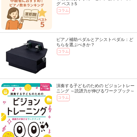
グ ベスト5
コラム
ピアノ補助ペダルとアシストペダル：ど
ちらを選ぶべきか？
コラム
演奏する子どものための ビジョントレー
ニング ～読譜力が伸びるワークブック～
コラム