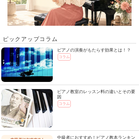
ピックアップコラム
ピアノの演奏がもたらす効果とは！？
コラム
ピアノ教室のレッスン料の違いとその要
因
コラム
中級者におすすめ！ピアノ教本ランキン