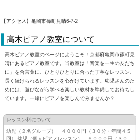
【アクセス】亀岡市篠町見晴6-7-2
高木ピアノ教室について
高木ピアノ教室のページにようこそ！京都府亀岡市篠町見
晴にあるピアノ教室です。当教室は「音楽を一生の友だち
に」を合言葉に、ひとりひとりに合った丁寧なレッスン、
長く続けられるレッスンを心がけています。幼児さんのた
めには、遊びながら学べる楽しい教材を準備してお待ちし
ています。一緒にピアノを楽しんでみませんか？
レッスン料について
幼児（２名グループ） ４０００円（３０分・年間４５
回） 幼児（個人ピアノレッスン） ６０００円（３０