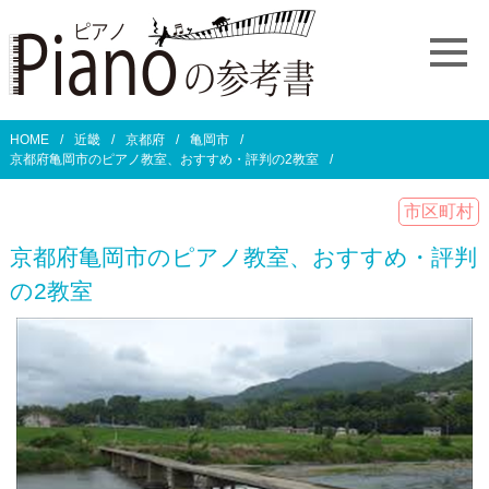
HOME
近畿
京都府
亀岡市
京都府亀岡市のピアノ教室、おすすめ・評判の2教室
市区町村
京都府亀岡市のピアノ教室、おすすめ・評判
の2教室