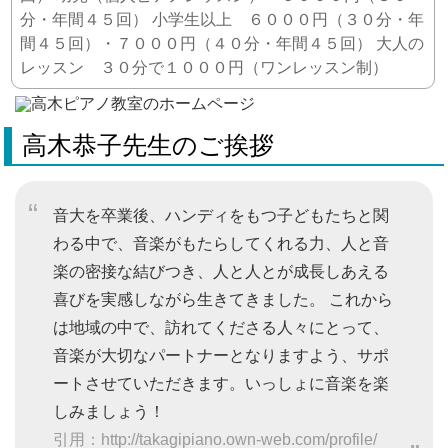
分・年間４５回） 小学生以上 ６０００円（３０分・年
間４５回）・７０００円（４０分・年間４５回） 大人の
レッスン ３０分で１０００円（ワンレッスン制）
高木恭子先生のご挨拶
音大を卒業後、ハンディをもつ子どもたちと関
わる中で、音楽がもたらしてくれる力、人と音
楽の密接な結びつき、人と人とが成長しあえる
喜びを実感しながら生きてきました。 これから
は地域の中で、訪れてくださる人々にとって、
音楽が大切なパートナーとなりますよう、サポ
ートさせていただきます。いっしょに音楽を楽
しみましょう！
引用：http://takagipiano.own-web.com/profile/