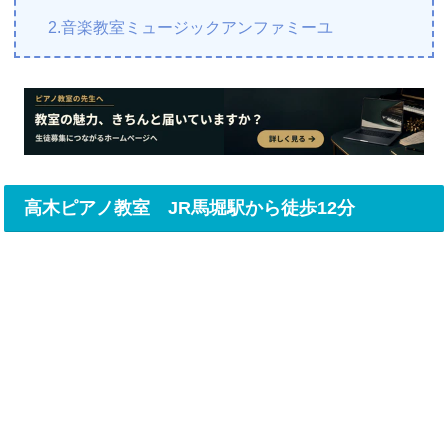
2.音楽教室ミュージックアンファミーユ
高木ピアノ教室 JR馬堀駅から徒歩12分