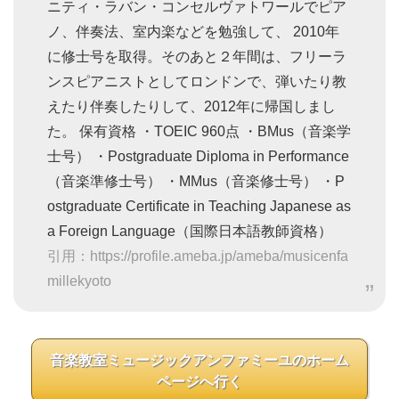
ニティ・ラバン・コンセルヴァトワールでピア
ノ、伴奏法、室内楽などを勉強して、 2010年
に修士号を取得。そのあと２年間は、フリーラ
ンスピアニストとしてロンドンで、弾いたり教
えたり伴奏したりして、2012年に帰国しまし
た。 保有資格 ・TOEIC 960点 ・BMus（音楽学
士号） ・Postgraduate Diploma in Performance
（音楽準修士号） ・MMus（音楽修士号） ・P
ostgraduate Certificate in Teaching Japanese as
a Foreign Language（国際日本語教師資格）
引用：https://profile.ameba.jp/ameba/musicenfa
millekyoto
音楽教室ミュージックアンファミーユのホーム
ページへ行く