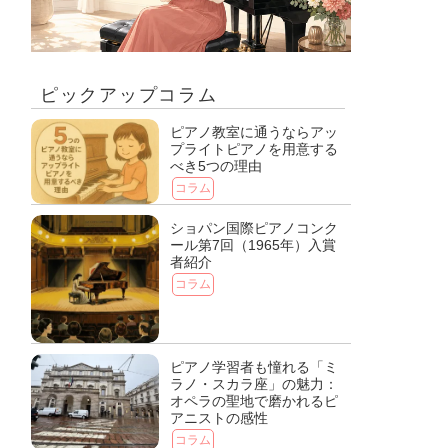
ピックアップコラム
ピアノ教室に通うならアッ
プライトピアノを用意する
べき5つの理由
コラム
ショパン国際ピアノコンク
ール第7回（1965年）入賞
者紹介
コラム
ピアノ学習者も憧れる「ミ
ラノ・スカラ座」の魅力：
オペラの聖地で磨かれるピ
アニストの感性
コラム