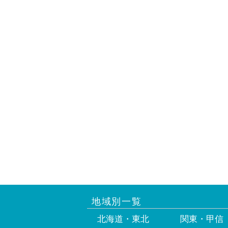
地域別一覧
北海道・東北
関東・甲信